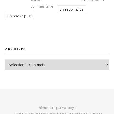
Aucun
commentaire
sur Médecine esthétique : les derni
commentaire
En savoir plus
En savoir plus
ARCHIVES
Archives
Thème Bard par
WP Royal
.