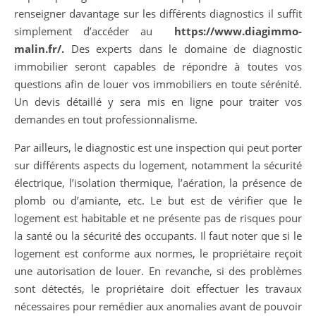
renseigner davantage sur les différents diagnostics il suffit
simplement d’accéder au
https://www.diagimmo-
malin.fr/
.
Des experts dans le domaine de diagnostic
immobilier seront capables de répondre à toutes vos
questions afin de louer vos immobiliers en toute sérénité.
Un devis détaillé y sera mis en ligne pour traiter vos
demandes en tout professionnalisme.
Par ailleurs, le diagnostic est une inspection qui peut porter
sur différents aspects du logement, notamment la sécurité
électrique, l’isolation thermique, l’aération, la présence de
plomb ou d’amiante, etc. Le but est de vérifier que le
logement est habitable et ne présente pas de risques pour
la santé ou la sécurité des occupants. Il faut noter que si le
logement est conforme aux normes, le propriétaire reçoit
une autorisation de louer. En revanche, si des problèmes
sont détectés, le propriétaire doit effectuer les travaux
nécessaires pour remédier aux anomalies avant de pouvoir