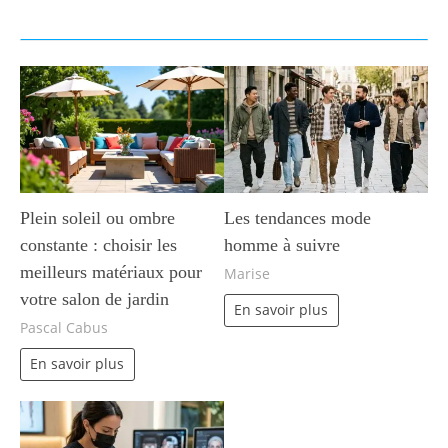
Plein soleil ou ombre
Les tendances mode
constante : choisir les
homme à suivre
meilleurs matériaux pour
Marise
votre salon de jardin
En savoir plus
Pascal Cabus
En savoir plus