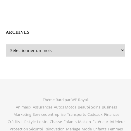
ARCHIVES
Archives
Thème Bard par
WP Royal
.
Animaux
Assurances
Autos Motos
Beauté Soins
Business
Marketing
Services entreprise
Transports
Cadeaux
Finances
Crédits
Lifestyle
Loisirs
Chasse
Enfants
Maison
Extérieur
Intérieur
Protection Sécurité
Rénovation
Mariage
Mode
Enfants
Femmes