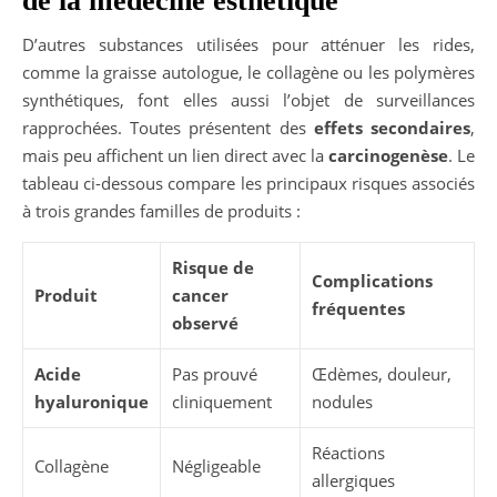
de la médecine esthétique
D’autres substances utilisées pour atténuer les rides,
comme la graisse autologue, le collagène ou les polymères
synthétiques, font elles aussi l’objet de surveillances
rapprochées. Toutes présentent des
effets secondaires
,
mais peu affichent un lien direct avec la
carcinogenèse
. Le
tableau ci-dessous compare les principaux risques associés
à trois grandes familles de produits :
Risque de
Complications
Produit
cancer
fréquentes
observé
Acide
Pas prouvé
Œdèmes, douleur,
hyaluronique
cliniquement
nodules
Réactions
Collagène
Négligeable
allergiques