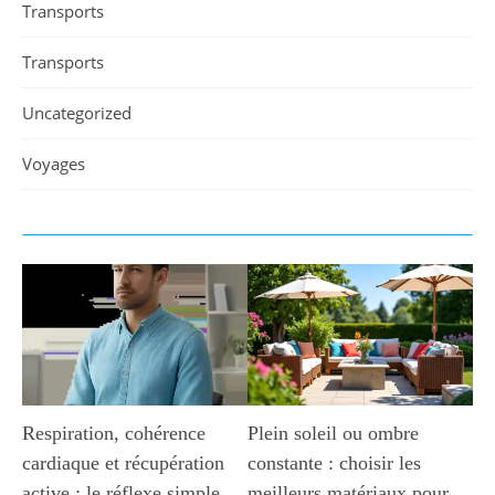
Transports
Transports
Uncategorized
Voyages
Respiration, cohérence
Plein soleil ou ombre
cardiaque et récupération
constante : choisir les
active : le réflexe simple
meilleurs matériaux pour