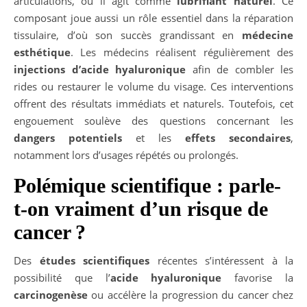
articulations, où il agit comme
lubrifiant naturel
. Ce
composant joue aussi un rôle essentiel dans la réparation
tissulaire, d’où son succès grandissant en
médecine
esthétique
. Les médecins réalisent régulièrement des
injections d’acide hyaluronique
afin de combler les
rides ou restaurer le volume du visage. Ces interventions
offrent des résultats immédiats et naturels. Toutefois, cet
engouement soulève des questions concernant les
dangers potentiels
et les
effets secondaires
,
notamment lors d’usages répétés ou prolongés.
Polémique scientifique : parle-
t-on vraiment d’un risque de
cancer ?
Des
études scientifiques
récentes s’intéressent à la
possibilité que l’
acide hyaluronique
favorise la
carcinogenèse
ou accélère la progression du cancer chez