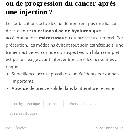
ou de progression du cancer après
une injection ?
Les publications actuelles ne démontrent pas une liaison
directe entre
injections d’acide hyaluronique
et
accélération des
métastases
ou du processus tumoral. Par
précaution, les médecins évitent tout soin esthétique si une
tumeur active est connue ou suspectée. Un bilan complet
est parfois exigé avant intervention chez les personnes à
risque.
Surveillance accrue possible si antécédents personnels
importants
Absence de preuve solide dans la littérature récente
acide hyaluronique
cancer
effets secondaires
soins esthétiques
Par Charles
0 commentaire