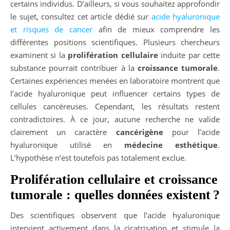
certains individus. D’ailleurs, si vous souhaitez approfondir
le sujet, consultez cet article dédié sur
acide hyaluronique
et risques de cancer
afin de mieux comprendre les
différentes positions scientifiques. Plusieurs chercheurs
examinent si la
prolifération cellulaire
induite par cette
substance pourrait contribuer à la
croissance tumorale
.
Certaines expériences menées en laboratoire montrent que
l’acide hyaluronique peut influencer certains types de
cellules cancéreuses. Cependant, les résultats restent
contradictoires. À ce jour, aucune recherche ne valide
clairement un caractère
cancérigène
pour l’acide
hyaluronique utilisé en
médecine esthétique
.
L’hypothèse n’est toutefois pas totalement exclue.
Prolifération cellulaire et croissance
tumorale : quelles données existent ?
Des scientifiques observent que l’acide hyaluronique
intervient activement dans la cicatrisation et stimule la