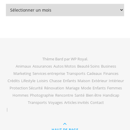
Archives
Thème Bard par
WP Royal
.
Animaux
Assurances
Autos Motos
Beauté Soins
Business
Marketing
Services entreprise
Transports
Cadeaux
Finances
Crédits
Lifestyle
Loisirs
Chasse
Enfants
Maison
Extérieur
Intérieur
Protection Sécurité
Rénovation
Mariage
Mode
Enfants
Femmes
Hommes
Photographie
Rencontre
Santé
Bien être
Handicap
Transports
Voyages
Articles invités
Contact
HAUT DE PAGE