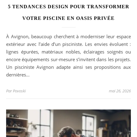
5 TENDANCES DESIGN POUR TRANSFORMER
VOTRE PISCINE EN OASIS PRIVÉE
À Avignon, beaucoup cherchent à moderniser leur espace
extérieur avec l’aide d’un pisciniste. Les envies évoluent :
lignes épurées, matériaux nobles, éclairages soignés ou
encore équipements sur-mesure s’invitent dans les projets.
Un pisciniste Avignon adapte ainsi ses propositions aux
dernières…
Par
Povoski
mai 26, 2026