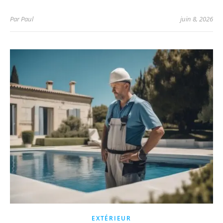
Par
Paul
juin 8, 2026
EXTÉRIEUR