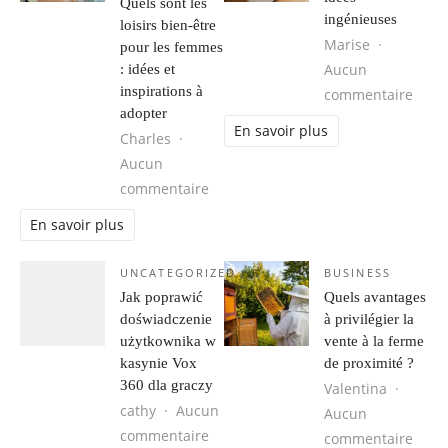
Quels sont les
ingénieuses
loisirs bien-être
Marise
pour les femmes
Aucun
: idées et
inspirations à
sur R
commentaire
adopter
En savoir plus
Charles
Aucun
sur Quels sont les loisirs bien-être
commentaire
En savoir plus
UNCATEGORIZED
BUSINESS
Jak poprawić
Quels avantages
doświadczenie
à privilégier la
użytkownika w
vente à la ferme
kasynie Vox
de proximité ?
360 dla graczy
Valentina
cathy
Aucun
Aucun
sur Jak poprawić doświadczenie uży
commentaire
sur Q
commentaire