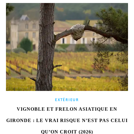
EXTÉRIEUR
VIGNOBLE ET FRELON ASIATIQUE EN
GIRONDE : LE VRAI RISQUE N’EST PAS CELUI
QU’ON CROIT (2026)