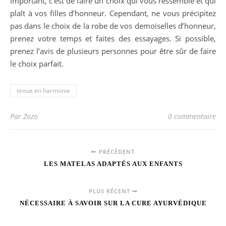
important, c’est de faire un choix qui vous ressemble et qui
plaît à vos filles d’honneur. Cependant, ne vous précipitez
pas dans le choix de la robe de vos demoiselles d’honneur,
prenez votre temps et faites des essayages. Si possible,
prenez l’avis de plusieurs personnes pour être sûr de faire
le choix parfait.
tenue en harmonie
Par Zozo
0 commentaire
PRÉCÉDENT
LES MATELAS ADAPTÉS AUX ENFANTS
PLUS RÉCENT
NÉCESSAIRE À SAVOIR SUR LA CURE AYURVÉDIQUE