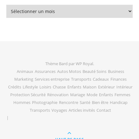
Archives
Thème Bard par
WP Royal
.
Animaux
Assurances
Autos Motos
Beauté Soins
Business
Marketing
Services entreprise
Transports
Cadeaux
Finances
Crédits
Lifestyle
Loisirs
Chasse
Enfants
Maison
Extérieur
Intérieur
Protection Sécurité
Rénovation
Mariage
Mode
Enfants
Femmes
Hommes
Photographie
Rencontre
Santé
Bien être
Handicap
Transports
Voyages
Articles invités
Contact