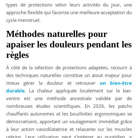
types de protections selon leurs activités du jour, une
approche flexible qui favorise une meilleure acceptation du
cycle menstruel.
Méthodes naturelles pour
apaiser les douleurs pendant les
règles
À côté de la sélection de protections adaptées, recourir à
des techniques naturelles constitue un atout majeur pour
mieux gérer la douleur et retrouver
un bien-être
durable
. La chaleur appliquée localement sur le bas-
ventre est une méthode ancestrale validée par de
nombreuses études scientifiques. En 2026, les patchs
chauffants autonomes et les bouillottes ergonomiques se
démocratisent, apportant un soulagement immédiat grâce
à leur action vasodilatatrice et relaxante sur les muscles
utérins. Leur utilisation peut s’intégrer au quotidien, y