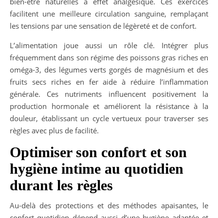
bien-être naturelles à effet analgésique. Ces exercices
facilitent une meilleure circulation sanguine, remplaçant
les tensions par une sensation de légèreté et de confort.
L’alimentation joue aussi un rôle clé. Intégrer plus
fréquemment dans son régime des poissons gras riches en
oméga-3, des légumes verts gorgés de magnésium et des
fruits secs riches en fer aide à réduire l’inflammation
générale. Ces nutriments influencent positivement la
production hormonale et améliorent la résistance à la
douleur, établissant un cycle vertueux pour traverser ses
règles avec plus de facilité.
Optimiser son confort et son
hygiène intime au quotidien
durant les règles
Au-delà des protections et des méthodes apaisantes, le
confort quotidien dépend aussi d’une hygiène adaptée et