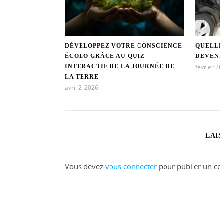
DÉVELOPPEZ VOTRE CONSCIENCE
QUELLE
ÉCOLO GRÂCE AU QUIZ
DEVEN
INTERACTIF DE LA JOURNÉE DE
février 2
LA TERRE
avril 2, 2026
LAI
Vous devez
vous connecter
pour publier un c