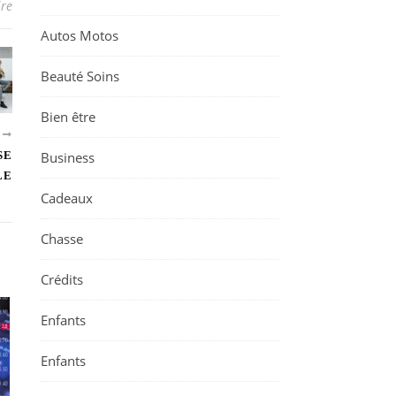
re
Autos Motos
Beauté Soins
Bien être
T
SE
Business
LE
Cadeaux
Chasse
Crédits
Enfants
Enfants