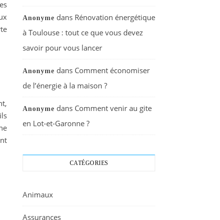
es
eux
dans
Rénovation énergétique
Anonyme
te
à Toulouse : tout ce que vous devez
savoir pour vous lancer
dans
Comment économiser
Anonyme
de l’énergie à la maison ?
t,
dans
Comment venir au gite
Anonyme
ls
en Lot-et-Garonne ?
ne
nt
CATÉGORIES
Animaux
Assurances