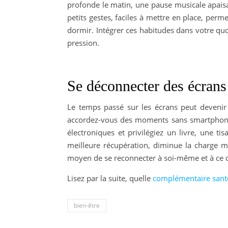
profonde le matin, une pause musicale apaisa
petits gestes, faciles à mettre en place, perm
dormir. Intégrer ces habitudes dans votre qu
pression.
Se déconnecter des écrans
Le temps passé sur les écrans peut devenir
accordez-vous des moments sans smartphone 
électroniques et privilégiez un livre, une t
meilleure récupération, diminue la charge me
moyen de se reconnecter à soi-même et à ce q
Lisez par la suite, quelle
complémentaire sant
bien-être