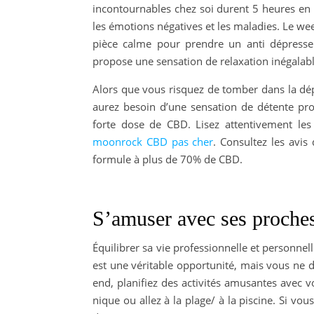
incontournables chez soi durent 5 heures en m
les émotions négatives et les maladies. Le w
pièce calme pour prendre un anti dépresse
propose une sensation de relaxation inégalabl
Alors que vous risquez de tomber dans la dép
aurez besoin d’une sensation de détente pro
forte dose de CBD. Lisez attentivement les 
moonrock CBD pas cher
. Consultez les avis
formule à plus de 70% de CBD.
S’amuser avec ses proche
Équilibrer sa vie professionnelle et personnel
est une véritable opportunité, mais vous ne d
end, planifiez des activités amusantes avec v
nique ou allez à la plage/ à la piscine. Si vo