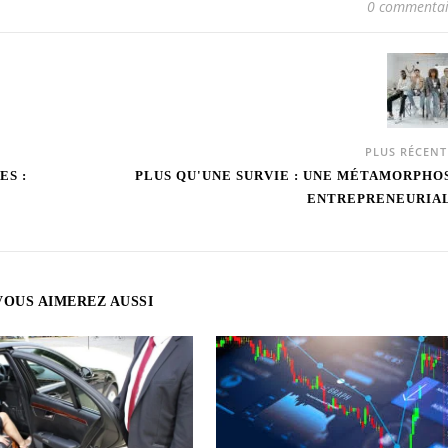
0 commentai
PLUS RÉCEN
ES :
PLUS QU'UNE SURVIE : UNE MÉTAMORPHO
ENTREPRENEURIA
VOUS AIMEREZ AUSSI