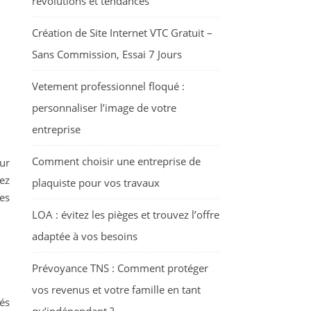
révolutions et tendances
Création de Site Internet VTC Gratuit –
Sans Commission, Essai 7 Jours
Vetement professionnel floqué :
personnaliser l’image de votre
entreprise
Comment choisir une entreprise de
ur
ez
plaquiste pour vos travaux
ées
LOA : évitez les pièges et trouvez l’offre
adaptée à vos besoins
Prévoyance TNS : Comment protéger
vos revenus et votre famille en tant
és