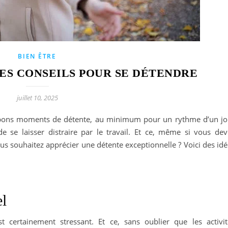
BIEN ÊTRE
DES CONSEILS POUR SE DÉTENDRE
juillet 10, 2025
 bons moments de détente, au minimum pour un rythme d’un jo
de se laisser distraire par le travail. Et ce, même si vous dev
ous souhaitez apprécier une détente exceptionnelle ? Voici des id
el
t certainement stressant. Et ce, sans oublier que les activit