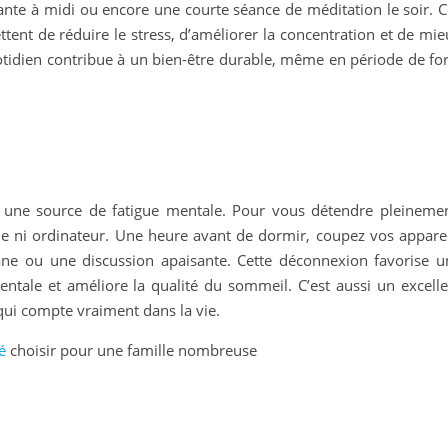
nte à midi ou encore une courte séance de méditation le soir. C
ettent de réduire le stress, d’améliorer la concentration et de mi
otidien contribue à un bien-être durable, même en période de for
 une source de fatigue mentale. Pour vous détendre pleinemen
ni ordinateur. Une heure avant de dormir, coupez vos apparei
isane ou une discussion apaisante. Cette déconnexion favorise u
ntale et améliore la qualité du sommeil. C’est aussi un excelle
ui compte vraiment dans la vie.
é
choisir pour une famille nombreuse