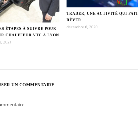
TRADER, UNE ACTIVITÉ QUI FAI
RÊVER
décembre 6, 2020
S ÉTAPES À SUIVRE POUR
IR CHAUFFEUR VTC À LYON
8, 2021
SSER UN COMMENTAIRE
ommentaire.