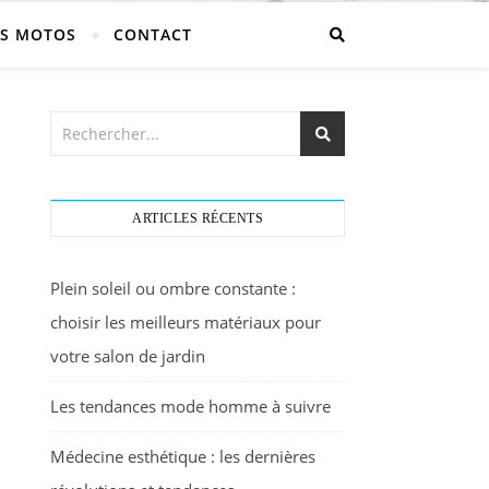
S MOTOS
CONTACT
ARTICLES RÉCENTS
Plein soleil ou ombre constante :
choisir les meilleurs matériaux pour
votre salon de jardin
Les tendances mode homme à suivre
Médecine esthétique : les dernières