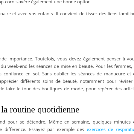
op-corn s’avère également une bonne option.
aire et avec vos enfants. Il convient de tisser des liens famili
rande importance. Toutefois, vous devez également penser à vou
du week-end les séances de mise en beauté. Pour les femmes, 
la confiance en soi. Sans oublier les séances de manucure et 
précier différents soins de beauté, notamment pour réviser 
de faire le tour des boutiques de mode, pour repérer des articl
 la routine quotidienne
k-end pour se détendre. Même en semaine, quelques minutes 
le différence. Essayez par exemple des
exercices de respirati