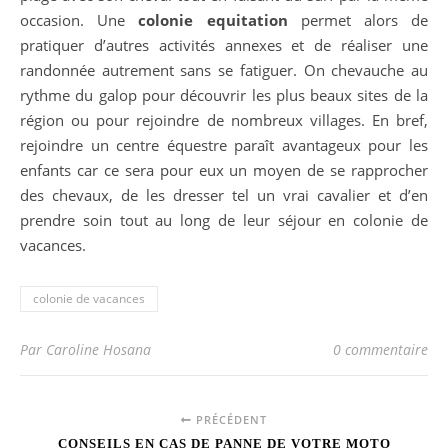
occasion. Une
colonie equitation
permet alors de
pratiquer d’autres activités annexes et de réaliser une
randonnée autrement sans se fatiguer. On chevauche au
rythme du galop pour découvrir les plus beaux sites de la
région ou pour rejoindre de nombreux villages. En bref,
rejoindre un centre équestre paraît avantageux pour les
enfants car ce sera pour eux un moyen de se rapprocher
des chevaux, de les dresser tel un vrai cavalier et d’en
prendre soin tout au long de leur séjour en colonie de
vacances.
colonie de vacances
Par Caroline Hosana
0 commentaire
PRÉCÉDENT
CONSEILS EN CAS DE PANNE DE VOTRE MOTO