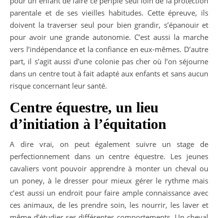
pour un enfant de faire ce périple seul loin de la protection
parentale et de ses vieilles habitudes. Cette épreuve, ils
doivent la traverser seul pour bien grandir, s’épanouir et
pour avoir une grande autonomie. C’est aussi la marche
vers l’indépendance et la confiance en eux-mêmes. D’autre
part, il s’agit aussi d’une colonie pas cher où l’on séjourne
dans un centre tout à fait adapté aux enfants et sans aucun
risque concernant leur santé.
Centre équestre, un lieu
d’initiation à l’équitation
A dire vrai, on peut également suivre un stage de
perfectionnement dans un centre équestre. Les jeunes
cavaliers vont pouvoir apprendre à monter un cheval ou
un poney, à le dresser pour mieux gérer le rythme mais
c’est aussi un endroit pour faire ample connaissance avec
ces animaux, de les prendre soin, les nourrir, les laver et
même d’étudier ses différentes comportements. Un cheval