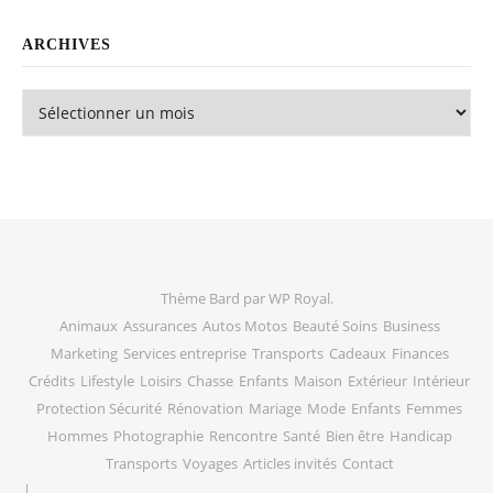
ARCHIVES
Archives
Thème Bard par
WP Royal
.
Animaux
Assurances
Autos Motos
Beauté Soins
Business
Marketing
Services entreprise
Transports
Cadeaux
Finances
Crédits
Lifestyle
Loisirs
Chasse
Enfants
Maison
Extérieur
Intérieur
Protection Sécurité
Rénovation
Mariage
Mode
Enfants
Femmes
Hommes
Photographie
Rencontre
Santé
Bien être
Handicap
Transports
Voyages
Articles invités
Contact