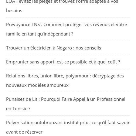
LOA : évitez les pièges et trouvez l’offre adaptée à vos
besoins
Prévoyance TNS : Comment protéger vos revenus et votre
famille en tant qu’indépendant ?
Trouver un électricien à Nogaro : nos conseils
Emprunter sans apport: est-ce possible et à quel coût ?
Relations libres, union libre, polyamour : décryptage des
nouveaux modèles amoureux
Punaises de Lit : Pourquoi Faire Appel à un Professionnel
en Tunisie ?
Pulverisation autobronzant institut prix : ce qu’il faut savoir
avant de réserver