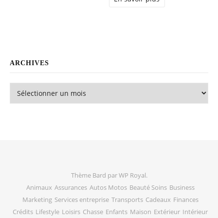
ARCHIVES
Archives
Thème Bard par
WP Royal
.
Animaux
Assurances
Autos Motos
Beauté Soins
Business
Marketing
Services entreprise
Transports
Cadeaux
Finances
Crédits
Lifestyle
Loisirs
Chasse
Enfants
Maison
Extérieur
Intérieur