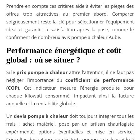
Prendre en compte ces critères aide à éviter les pièges des
offres trop attractives au premier abord. Comparer
soigneusement reste la clé pour sélectionner l’équipement
idéal et garantir la satisfaction après la pose, comme le
confirment de nombreux avis pompe à chaleur Aube.
Performance énergétique et coût
global : où se situer ?
Si le
prix pompe à chaleur
attire l’attention, il ne faut pas
négliger l’importance du
coefficient de performance
(COP)
. Cet indicateur mesure l’énergie produite pour
chaque kilowatt consommé, impactant ainsi la facture
annuelle et la rentabilité globale.
Un
devis pompe à chaleur
doit toujours intégrer tous les
frais : achat matériel, pose par un artisan chauffagiste
expérimenté, options éventuelles et mise en service.
Consulter des retours ou des tests pompe à chaleur aide à