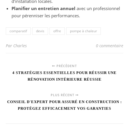
d’installation locales.
Planifier un entretien annuel
avec un professionnel
pour pérenniser les performances.
comparatif
devis
offre
pompe à chaleur
Par Charles
0 commentaire
PRÉCÉDENT
4 STRATÉGIES ESSENTIELLES POUR RÉUSSIR UNE
RÉNOVATION INTÉRIEURE RÉUSSIE
PLUS RÉCENT
CONSEIL D'EXPERT POUR ASSURÉ EN CONSTRUCTION :
PROTÉGEZ EFFICACEMENT VOS GARANTIES