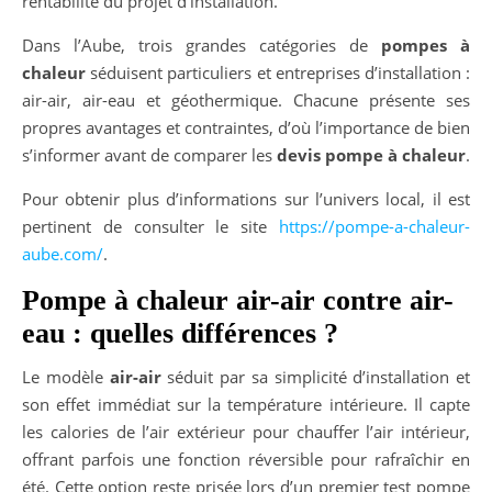
rentabilité du projet d’installation.
Dans l’Aube, trois grandes catégories de
pompes à
chaleur
séduisent particuliers et entreprises d’installation :
air-air, air-eau et géothermique. Chacune présente ses
propres avantages et contraintes, d’où l’importance de bien
s’informer avant de comparer les
devis pompe à chaleur
.
Pour obtenir plus d’informations sur l’univers local, il est
pertinent de consulter le site
https://pompe-a-chaleur-
aube.com/
.
Pompe à chaleur air-air contre air-
eau : quelles différences ?
Le modèle
air-air
séduit par sa simplicité d’installation et
son effet immédiat sur la température intérieure. Il capte
les calories de l’air extérieur pour chauffer l’air intérieur,
offrant parfois une fonction réversible pour rafraîchir en
été. Cette option reste prisée lors d’un premier test pompe