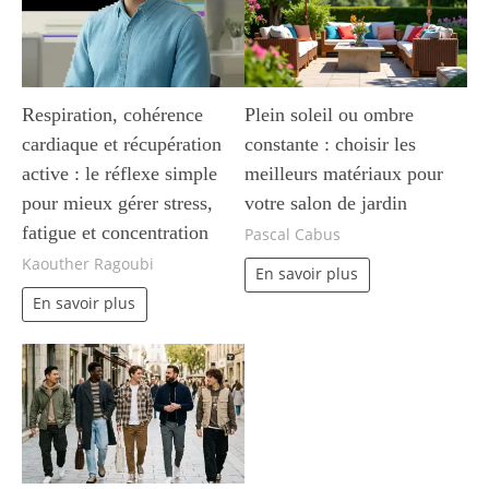
Respiration, cohérence
Plein soleil ou ombre
cardiaque et récupération
constante : choisir les
active : le réflexe simple
meilleurs matériaux pour
pour mieux gérer stress,
votre salon de jardin
fatigue et concentration
Pascal Cabus
Kaouther Ragoubi
En savoir plus
En savoir plus