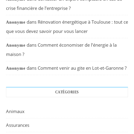
crise financière de l’entreprise ?
dans
Rénovation énergétique à Toulouse : tout ce
Anonyme
que vous devez savoir pour vous lancer
dans
Comment économiser de l’énergie à la
Anonyme
maison ?
dans
Comment venir au gite en Lot-et-Garonne ?
Anonyme
CATÉGORIES
Animaux
Assurances