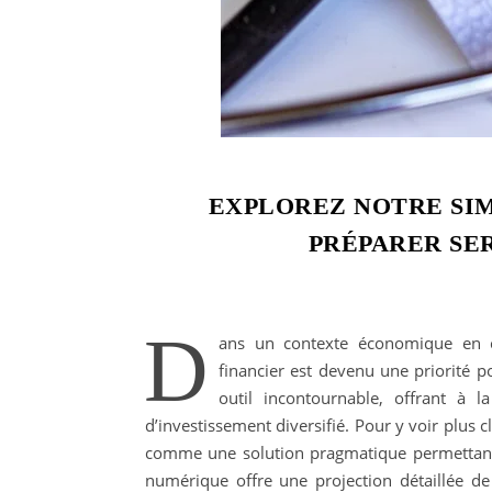
EXPLOREZ NOTRE SI
PRÉPARER SE
D
ans un contexte économique en co
financier est devenu une priorité
outil incontournable, offrant à 
d’investissement diversifié. Pour y voir plus c
comme une solution pragmatique permettant d
numérique offre une projection détaillée de