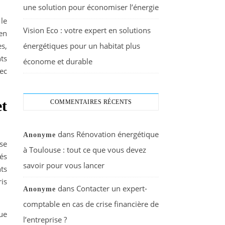
une solution pour économiser l’énergie
le
Vision Eco : votre expert en solutions
en
es,
énergétiques pour un habitat plus
ts
économe et durable
ec
et
COMMENTAIRES RÉCENTS
dans
Rénovation énergétique
Anonyme
se
à Toulouse : tout ce que vous devez
és
savoir pour vous lancer
ts
is
dans
Contacter un expert-
Anonyme
comptable en cas de crise financière de
ue
l’entreprise ?