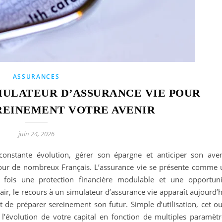
ASSURANCES
MULATEUR D’ASSURANCE VIE POUR
REINEMENT VOTRE AVENIR
juin 24, 2026
nstante évolution, gérer son épargne et anticiper son aven
 pour de nombreux Français. L’assurance vie se présente comme 
la fois une protection financière modulable et une opportuni
lair, le recours à un simulateur d’assurance vie apparaît aujourd’
e préparer sereinement son futur. Simple d’utilisation, cet out
 l’évolution de votre capital en fonction de multiples paramètr