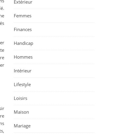
ans
Extérieur
é.
une
Femmes
tés
Finances
ier
Handicap
tte
Hommes
re
rer
Intérieur
Lifestyle
Loisirs
ir
Maison
re
ns
Mariage
s,