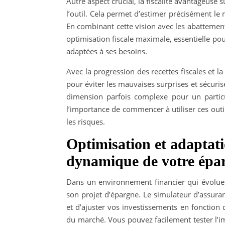
Autre aspect crucial, la fiscalité avantageuse su
l’outil. Cela permet d’estimer précisément l
En combinant cette vision avec les abattement
optimisation fiscale maximale, essentielle pour
adaptées à ses besoins.
Avec la progression des recettes fiscales et la
pour éviter les mauvaises surprises et sécurise
dimension parfois complexe pour un particul
l’importance de commencer à utiliser ces outil
les risques.
Optimisation et adaptati
dynamique de votre épa
Dans un environnement financier qui évolue 
son projet d’épargne. Le simulateur d’assur
et d’ajuster vos investissements en fonction 
du marché. Vous pouvez facilement tester l’