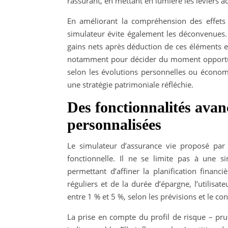
rassurant, en mettant en lumière les leviers ac
En améliorant la compréhension des effets d
simulateur évite également les déconvenues.
gains nets après déduction de ces éléments ess
notamment pour décider du moment opportun 
selon les évolutions personnelles ou économ
une stratégie patrimoniale réfléchie.
Des fonctionnalités avan
personnalisées
Le simulateur d’assurance vie proposé par 
fonctionnelle. Il ne se limite pas à une s
permettant d’affiner la planification financ
réguliers et de la durée d’épargne, l’utilis
entre 1 % et 5 %, selon les prévisions et le c
La prise en compte du profil de risque – pr