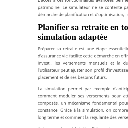
L’accès à ces fonctionnalités avancées perm
patrimoine. Le simulateur ne se contente pas
démarche de planification et d’optimisation, i
Planifier sa retraite en 
simulation adaptée
Préparer sa retraite est une étape essentiel
d’assurance vie facilite cette démarche en off
investi, les versements mensuels et la d
l’utilisateur peut ajuster son profil d’inves
placement et de ses besoins futurs.
La simulation permet par exemple d’antici
comment moduler ses versements pour atteind
composés, un mécanisme fondamental pour un
constance. Grâce à la simulation, on compr
long terme et comment la régularité des versem