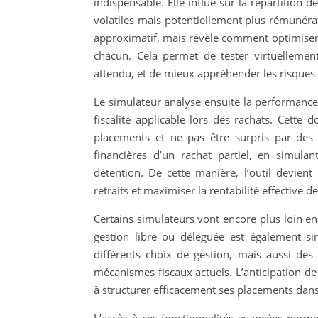
indispensable. Elle influe sur la répartition
volatiles mais potentiellement plus rémunératr
approximatif, mais révèle comment optimiser 
chacun. Cela permet de tester virtuellement
attendu, et de mieux appréhender les risques l
Le simulateur analyse ensuite la performance n
fiscalité applicable lors des rachats. Cette 
placements et ne pas être surpris par des c
financières d’un rachat partiel, en simulan
détention. De cette manière, l’outil devient
retraits et maximiser la rentabilité effective d
Certains simulateurs vont encore plus loin en
gestion libre ou déléguée est également sim
différents choix de gestion, mais aussi des
mécanismes fiscaux actuels. L’anticipation de
à structurer efficacement ses placements dans 