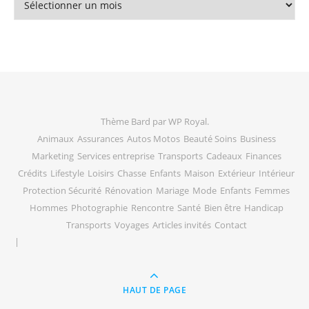
Thème Bard par
WP Royal
.
Animaux
Assurances
Autos Motos
Beauté Soins
Business
Marketing
Services entreprise
Transports
Cadeaux
Finances
Crédits
Lifestyle
Loisirs
Chasse
Enfants
Maison
Extérieur
Intérieur
Protection Sécurité
Rénovation
Mariage
Mode
Enfants
Femmes
Hommes
Photographie
Rencontre
Santé
Bien être
Handicap
Transports
Voyages
Articles invités
Contact
HAUT DE PAGE