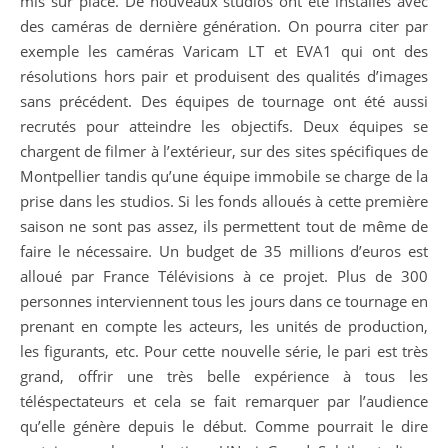
mis sur place. De nouveaux studios ont été installés avec
des caméras de dernière génération. On pourra citer par
exemple les caméras Varicam LT et EVA1 qui ont des
résolutions hors pair et produisent des qualités d’images
sans précédent. Des équipes de tournage ont été aussi
recrutés pour atteindre les objectifs. Deux équipes se
chargent de filmer à l’extérieur, sur des sites spécifiques de
Montpellier tandis qu’une équipe immobile se charge de la
prise dans les studios. Si les fonds alloués à cette première
saison ne sont pas assez, ils permettent tout de même de
faire le nécessaire. Un budget de 35 millions d’euros est
alloué par France Télévisions à ce projet. Plus de 300
personnes interviennent tous les jours dans ce tournage en
prenant en compte les acteurs, les unités de production,
les figurants, etc. Pour cette nouvelle série, le pari est très
grand, offrir une très belle expérience à tous les
téléspectateurs et cela se fait remarquer par l’audience
qu’elle génère depuis le début. Comme pourrait le dire