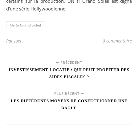
certains sur la production, UN si Grand Soleil est digne
d’une série Hollywoodienne.
Un Si Grand Soleil
Par Joel
0 commentaire
PRÉCÉDENT
INVESTISSEMENT LOCATIF : QUI PEUT PROFITER DES
AIDES FISCALES ?
PLUS RÉCENT
LES DIFFÉRENTS MOYENS DE CONFECTIONNER UNE
BAGUE