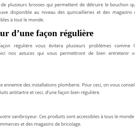
 de plusieurs brosses qui permettent de détruire le bouchon qu
trouve disponible au niveau des quincailleries et des magasins 
ibles à tout le monde.
ur d’une façon régulière
 façon régulière vous évitera plusieurs problèmes comme l
 Voici nos astuces qui vous permettront de bien entretenir v
e ennemie des installations plomberie. Pour ceci, on vous consei
ts antitartre et ceci, d’une façon bien régulière.
 votre sanibroyeur. Ces produits sont accessibles à tous le monde
ommerces et des magasins de bricolage.