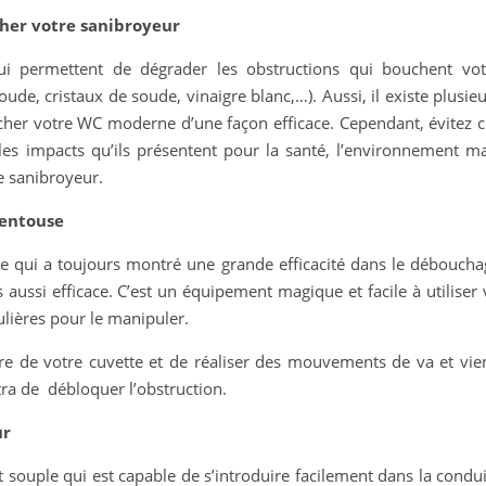
her votre sanibroyeur
qui permettent de dégrader les obstructions qui bouchent vot
ude, cristaux de soude, vinaigre blanc,…). Aussi, il existe plusie
her votre WC moderne d’une façon efficace. Cependant, évitez c
es impacts qu’ils présentent pour la santé, l’environnement ma
e sanibroyeur.
ventouse
ue qui a toujours montré une grande efficacité dans le déboucha
aussi efficace. C’est un équipement magique et facile à utiliser
ulières pour le manipuler.
ure de votre cuvette et de réaliser des mouvements de va et vien
ra de débloquer l’obstruction.
ur
 souple qui est capable de s’introduire facilement dans la condu