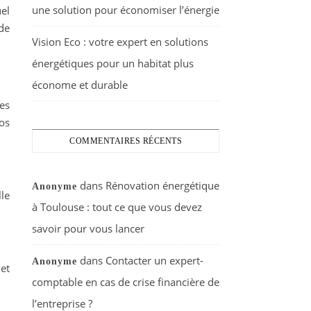
une solution pour économiser l’énergie
el
de
Vision Eco : votre expert en solutions
énergétiques pour un habitat plus
économe et durable
es
os
COMMENTAIRES RÉCENTS
dans
Rénovation énergétique
Anonyme
lle
à Toulouse : tout ce que vous devez
savoir pour vous lancer
dans
Contacter un expert-
Anonyme
 et
comptable en cas de crise financière de
l’entreprise ?