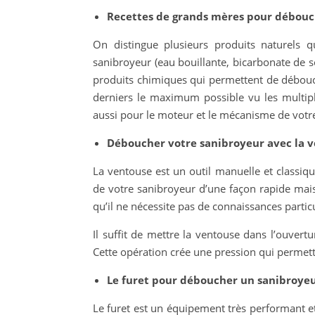
Recettes de grands mères pour débouc
On distingue plusieurs produits naturels 
sanibroyeur (eau bouillante, bicarbonate de so
produits chimiques qui permettent de débouc
derniers le maximum possible vu les multipl
aussi pour le moteur et le mécanisme de votr
Déboucher votre sanibroyeur avec la 
La ventouse est un outil manuelle et classiq
de votre sanibroyeur d’une façon rapide mais 
qu’il ne nécessite pas de connaissances partic
Il suffit de mettre la ventouse dans l’ouvert
Cette opération crée une pression qui permett
Le furet pour déboucher un sanibroye
Le furet est un équipement très performant et