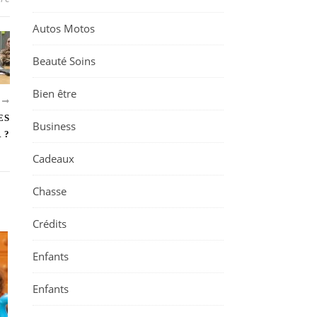
Autos Motos
Beauté Soins
Bien être
T
ES
Business
 ?
Cadeaux
Chasse
Crédits
Enfants
Enfants