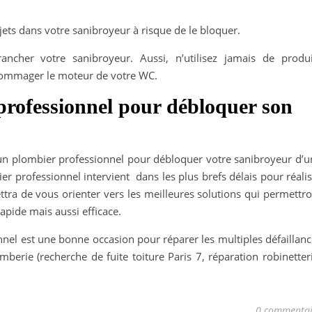
jets dans votre sanibroyeur à risque de le bloquer.
ancher votre sanibroyeur. Aussi, n’utilisez jamais de produi
endommager le moteur de votre WC.
professionnel pour débloquer son
à un plombier professionnel pour débloquer votre sanibroyeur d’u
er professionnel intervient dans les plus brefs délais pour réali
ettra de vous orienter vers les meilleures solutions qui permettr
pide mais aussi efficace.
onnel est une bonne occasion pour réparer les multiples défaillan
mberie (recherche de fuite toiture Paris 7, réparation robinetter
0 commentai