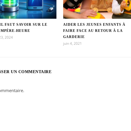
IL FAUT SAVOIR SUR LE
AIDER LES JEUNES ENFANTS À
AMPÈRE-HEURE
FAIRE FACE AU RETOUR À LA
23, 2024
GARDERIE
juin 4, 2021
SSER UN COMMENTAIRE
ommentaire.