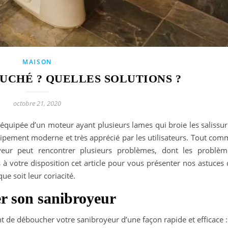
MAISON
UCHÉ ? QUELLES SOLUTIONS ?
octobre 21, 2020
t équipée d’un moteur ayant plusieurs lames qui broie les salissu
quipement moderne et très apprécié par les utilisateurs. Tout co
oyeur peut rencontrer plusieurs problèmes, dont les problèm
 à votre disposition cet article pour vous présenter nos astuces
e soit leur coriacité.
r son sanibroyeur
t de déboucher votre sanibroyeur d’une façon rapide et efficace :