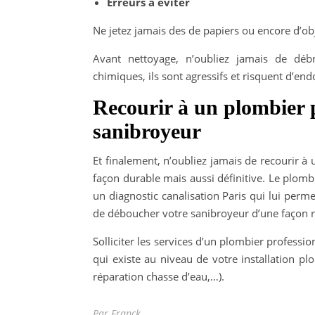
Erreurs à éviter
Ne jetez jamais des de papiers ou encore d’ob
Avant nettoyage, n’oubliez jamais de débr
chimiques, ils sont agressifs et risquent d’
Recourir à un plombier 
sanibroyeur
Et finalement, n’oubliez jamais de recourir 
façon durable mais aussi définitive. Le plombi
un diagnostic canalisation Paris qui lui perm
de déboucher votre sanibroyeur d’une façon ra
Solliciter les services d’un plombier professi
qui existe au niveau de votre installation plo
réparation chasse d’eau,…).
Par Franck