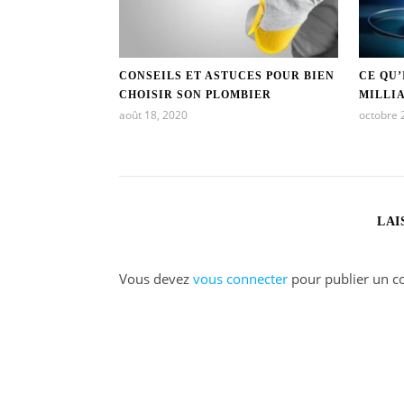
CONSEILS ET ASTUCES POUR BIEN
CE QU’
CHOISIR SON PLOMBIER
MILLI
août 18, 2020
octobre 
LAI
Vous devez
vous connecter
pour publier un c