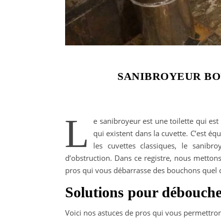
SANIBROYEUR BO
L
e sanibroyeur est une toilette qui es
qui existent dans la cuvette. C’est é
les cuvettes classiques, le sanibr
d’obstruction. Dans ce registre, nous mettons
pros qui vous débarrasse des bouchons quel qu
Solutions pour débouche
Voici nos astuces de pros qui vous permettron