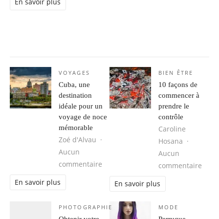
En savoir plus
VOYAGES
BIEN ÊTRE
Cuba, une
10 façons de
destination
commencer à
idéale pour un
prendre le
voyage de noce
contrôle
mémorable
Caroline
Zoé d'Alvau
Hosana
Aucun
Aucun
sur Cuba, une destination idéale 
commentaire
sur 1
commentaire
En savoir plus
En savoir plus
PHOTOGRAPHIE
MODE