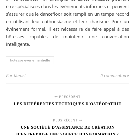
être spécialisées dans les événements informels et peuvent
s’assurer que le dancefloor soit rempli en un temps record
en utilisant leur enthousiasme et leur charisme. Pour un
événement formel, il est nécessaire de faire appel à des
hôtesses capables de maintenir une conversation
intelligente.
hôtesse événementielle
Par Kamel
0 commentaire
PRÉCÉDENT
LES DIFFÉRENTES TECHNIQUES D'OSTÉOPATHIE
PLUS RÉCENT
UNE SOCIÉTÉ D’ASSISTANCE DE CRÉATION
D’ENTREPRISE UNE SOURCE D’INFORMATION ?