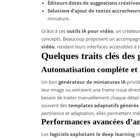
Éditeurs dotés de suggestions créative
Solutions d’ajout de textes accrocheur
miniature.
Grâce à ces
outils IA pour vidéo
, un créateu
concepts. Beaucoup proposent un accompagne
vidéo
, rendant leurs interfaces accessibles à
Quelques traits clés des
Automatisation complète et i
Un bon
générateur de miniatures IA
privilé
leur image ou extraient une frame issue direct
besoin de traiter manuellement chaque détail 
souvent des
templates adaptatifs générés p
pertinence et adaptation, elles permettent même
Performances avancées d’am
Les
logiciels exploitant le deep learning
ré