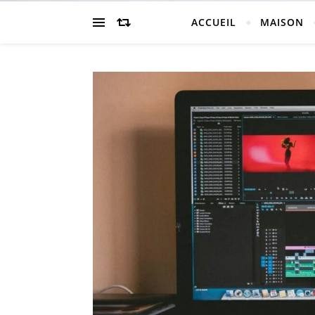
ACCUEIL
MAISON