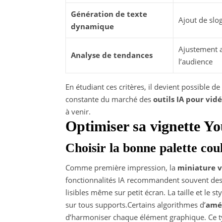
Génération de texte
Ajout de slo
dynamique
Ajustement 
Analyse de tendances
l’audience
En étudiant ces critères, il devient possible de c
constante du marché des
outils IA pour vid
à venir.
Optimiser sa vignette Yo
Choisir la bonne palette cou
Comme première impression, la
miniature 
fonctionnalités IA recommandent souvent de
lisibles même sur petit écran. La taille et le sty
sur tous supports.Certains algorithmes d’
amél
d’harmoniser chaque élément graphique. Ce ty