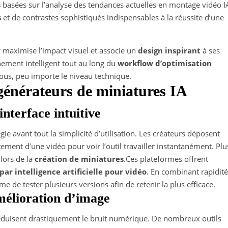
s
basées sur l’analyse des tendances actuelles en montage vidéo I
s
et de contrastes sophistiqués indispensables à la réussite d’une
r maximise l’impact visuel et associe un
design inspirant
à ses
ment intelligent tout au long du
workflow d’optimisation
 tous, peu importe le niveau technique.
 générateurs de miniatures IA
nterface intuitive
gie avant tout la simplicité d’utilisation. Les créateurs déposent
ement d’une vidéo pour voir l’outil travailler instantanément. Plu
lors de la
création de miniatures
.Ces plateformes offrent
ar intelligence artificielle pour vidéo
. En combinant rapidité
 de tester plusieurs versions afin de retenir la plus efficace.
élioration d’image
duisent drastiquement le bruit numérique. De nombreux outils