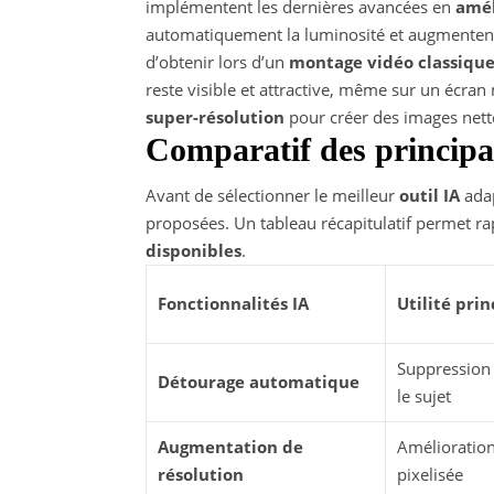
implémentent les dernières avancées en
amél
automatiquement la luminosité et augmentent l
d’obtenir lors d’un
montage vidéo classiqu
reste visible et attractive, même sur un écran 
super-résolution
pour créer des images nette
Comparatif des principal
Avant de sélectionner le meilleur
outil IA
adap
proposées. Un tableau récapitulatif permet ra
disponibles
.
Fonctionnalités IA
Utilité prin
Suppression 
Détourage automatique
le sujet
Augmentation de
Amélioration
résolution
pixelisée