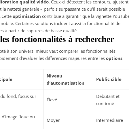
ioration qualité vidéo
. Ceux-ci détectent les contours, ajustent
a netteté générale – parfois surpassant ce qu’il serait possible
e
.Cette
optimisation
contribue à garantir que la vignette YouTub
mobile. Certaines solutions incluent aussi la fonctionnalité de
s à partir de captures de basse qualité.
es fonctionnalités à rechercher
té à son univers, mieux vaut comparer les fonctionnalités
pidement d’évaluer les différences majeures entre les
options
Niveau
cipale
Public cible
d’automatisation
du fond, focus sur
Débutant et
Élevé
confirmé
 d’image floue ou
Moyen
Intermédiaire