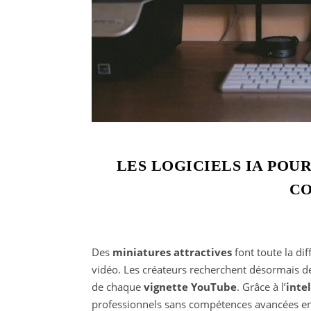
LES LOGICIELS IA POU
CO
Des
miniatures attractives
font toute la dif
vidéo. Les créateurs recherchent désormais de
de chaque
vignette YouTube
. Grâce à l’
intel
professionnels sans compétences avancées e