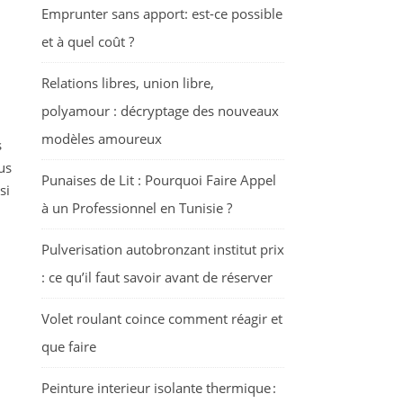
Emprunter sans apport: est-ce possible
et à quel coût ?
Relations libres, union libre,
polyamour : décryptage des nouveaux
modèles amoureux
s
us
Punaises de Lit : Pourquoi Faire Appel
si
à un Professionnel en Tunisie ?
Pulverisation autobronzant institut prix
: ce qu’il faut savoir avant de réserver
Volet roulant coince comment réagir et
que faire
Peinture interieur isolante thermique :