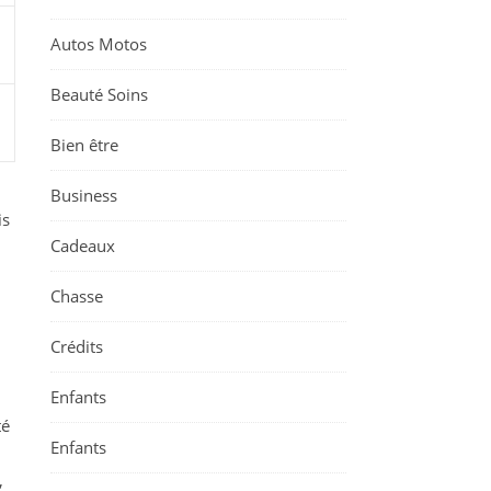
Autos Motos
Beauté Soins
Bien être
Business
is
Cadeaux
Chasse
Crédits
Enfants
té
Enfants
,