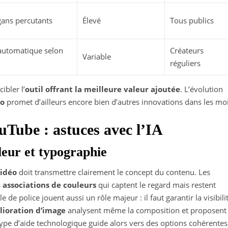
gans percutants
Élevé
Tous publics
automatique selon
Créateurs
Variable
réguliers
ibler l’
outil offrant la meilleure valeur ajoutée
. L’évolution
éo
promet d’ailleurs encore bien d’autres innovations dans les mo
uTube : astuces avec l’IA
leur et typographie
vidéo
doit transmettre clairement le concept du contenu. Les
s
associations de couleurs
qui captent le regard mais restent
le de police jouent aussi un rôle majeur : il faut garantir la visibili
ioration d’image
analysent même la composition et proposent
pe d’aide technologique guide alors vers des options cohérentes