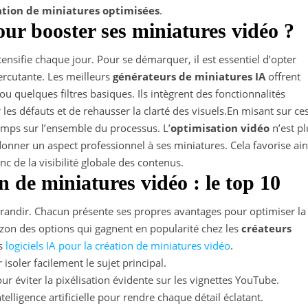
éation de miniatures optimisées
.
ur booster ses miniatures vidéo ?
tensifie chaque jour. Pour se démarquer, il est essentiel d’opter
ercutante. Les meilleurs
générateurs de miniatures IA
offrent
u quelques filtres basiques. Ils intègrent des fonctionnalités
les défauts et de rehausser la clarté des visuels.En misant sur ce
temps sur l’ensemble du processus. L’
optimisation vidéo
n’est pl
nner un aspect professionnel à ses miniatures. Cela favorise ain
nc de la visibilité globale des contenus.
n de miniatures vidéo : le top 10
randir. Chacun présente ses propres avantages pour optimiser la
rizon des options qui gagnent en popularité chez les
créateurs
ts
logiciels IA pour la création de miniatures vidéo
.
isoler facilement le sujet principal.
ur éviter la pixélisation évidente sur les vignettes YouTube.
telligence artificielle pour rendre chaque détail éclatant.