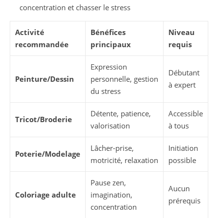
concentration et chasser le stress
Activité
Bénéfices
Niveau
recommandée
principaux
requis
Expression
Débutant
Peinture/Dessin
personnelle, gestion
à expert
du stress
Détente, patience,
Accessible
Tricot/Broderie
valorisation
à tous
Lâcher-prise,
Initiation
Poterie/Modelage
motricité, relaxation
possible
Pause zen,
Aucun
Coloriage adulte
imagination,
prérequis
concentration