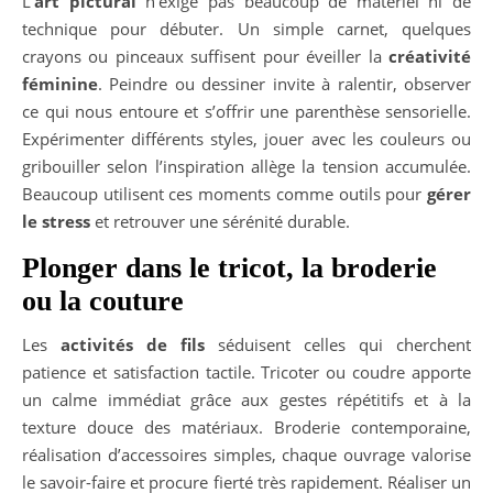
L’
art pictural
n’exige pas beaucoup de matériel ni de
technique pour débuter. Un simple carnet, quelques
crayons ou pinceaux suffisent pour éveiller la
créativité
féminine
. Peindre ou dessiner invite à ralentir, observer
ce qui nous entoure et s’offrir une parenthèse sensorielle.
Expérimenter différents styles, jouer avec les couleurs ou
gribouiller selon l’inspiration allège la tension accumulée.
Beaucoup utilisent ces moments comme outils pour
gérer
le stress
et retrouver une sérénité durable.
Plonger dans le tricot, la broderie
ou la couture
Les
activités de fils
séduisent celles qui cherchent
patience et satisfaction tactile. Tricoter ou coudre apporte
un calme immédiat grâce aux gestes répétitifs et à la
texture douce des matériaux. Broderie contemporaine,
réalisation d’accessoires simples, chaque ouvrage valorise
le savoir-faire et procure fierté très rapidement. Réaliser un