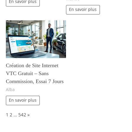
En savoir plus
En savoir plus
Création de Site Internet
VTC Gratuit – Sans
Commission, Essai 7 Jours
Alba
En savoir plus
Page:
Next
1
2
…
542
»