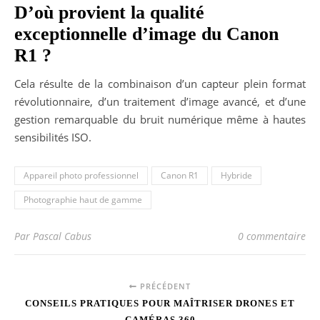
D’où provient la qualité
exceptionnelle d’image du Canon
R1 ?
Cela résulte de la combinaison d’un capteur plein format
révolutionnaire, d’un traitement d’image avancé, et d’une
gestion remarquable du bruit numérique même à hautes
sensibilités ISO.
Appareil photo professionnel
Canon R1
Hybride
Photographie haut de gamme
Par Pascal Cabus
0 commentaire
PRÉCÉDENT
CONSEILS PRATIQUES POUR MAÎTRISER DRONES ET
CAMÉRAS 360