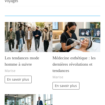
Voyages
Les tendances mode
Médecine esthétique : les
homme à suivre
dernières révolutions et
tendances
Marise
Marise
En savoir plus
En savoir plus