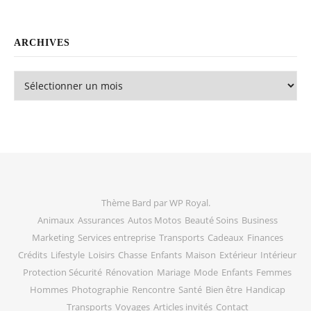
ARCHIVES
Archives
Thème Bard par
WP Royal
.
Animaux
Assurances
Autos Motos
Beauté Soins
Business
Marketing
Services entreprise
Transports
Cadeaux
Finances
Crédits
Lifestyle
Loisirs
Chasse
Enfants
Maison
Extérieur
Intérieur
Protection Sécurité
Rénovation
Mariage
Mode
Enfants
Femmes
Hommes
Photographie
Rencontre
Santé
Bien être
Handicap
Transports
Voyages
Articles invités
Contact