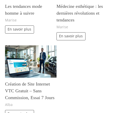
Les tendances mode
Médecine esthétique : les
homme à suivre
dernières révolutions et
tendances
Marise
Marise
En savoir plus
En savoir plus
Création de Site Internet
VTC Gratuit – Sans
Commission, Essai 7 Jours
Alba