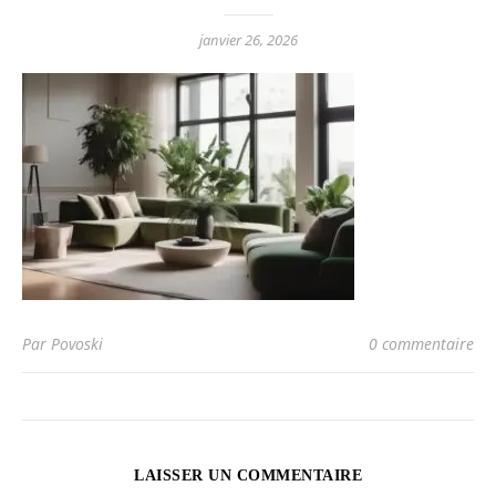
janvier 26, 2026
Par Povoski
0 commentaire
LAISSER UN COMMENTAIRE