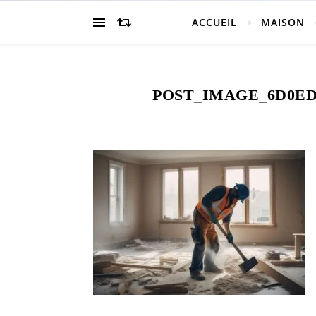
ACCUEIL
MAISON
POST_IMAGE_6D0ED8