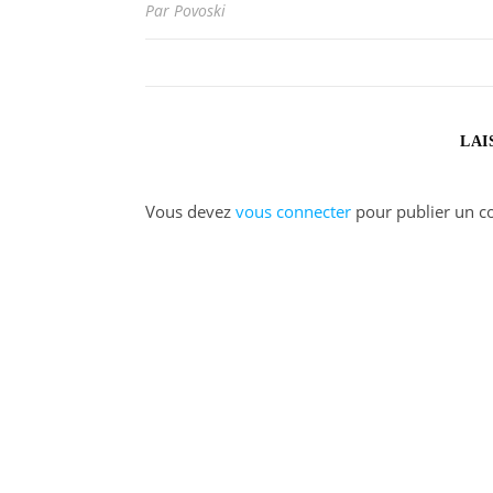
Par Povoski
LAI
Vous devez
vous connecter
pour publier un c