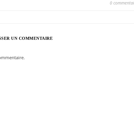
0 commentai
SSER UN COMMENTAIRE
ommentaire.