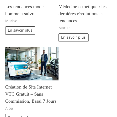
Les tendances mode
Médecine esthétique : les
homme à suivre
dernières révolutions et
tendances
Marise
Marise
En savoir plus
En savoir plus
Création de Site Internet
VTC Gratuit – Sans
Commission, Essai 7 Jours
Alba