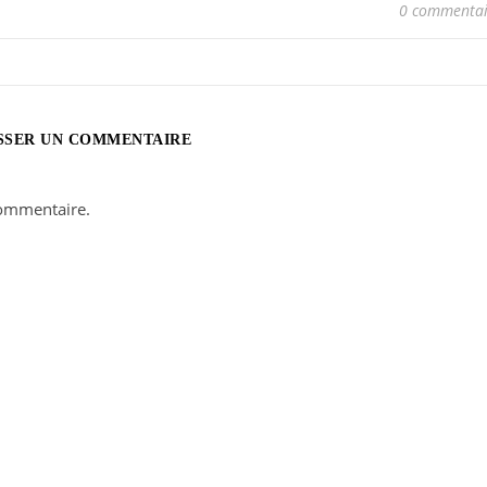
0 commentai
SSER UN COMMENTAIRE
ommentaire.