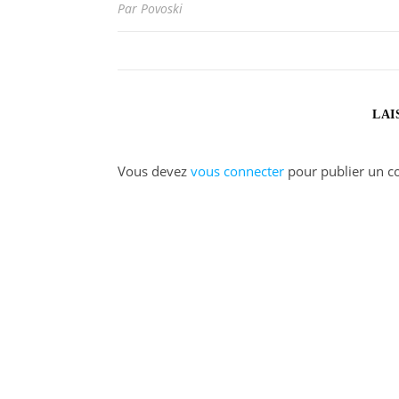
Par Povoski
LAI
Vous devez
vous connecter
pour publier un c