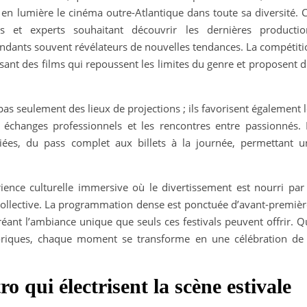
t en lumière le cinéma outre-Atlantique dans toute sa diversité. 
s et experts souhaitant découvrir les dernières productio
ndants souvent révélateurs de nouvelles tendances. La compétiti
ant des films qui repoussent les limites du genre et proposent d
as seulement des lieux de projections ; ils favorisent également 
es échanges professionnels et les rencontres entre passionnés. 
riées, du pass complet aux billets à la journée, permettant u
ience culturelle immersive où le divertissement est nourri par 
collective. La programmation dense est ponctuée d’avant-premièr
ant l’ambiance unique que seuls ces festivals peuvent offrir. Q
storiques, chaque moment se transforme en une célébration de 
tro qui électrisent la scène estivale