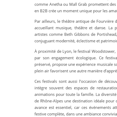
comme Anetha ou Mall Grab promettent des so
en B2B crée un moment unique pour les amate
Par ailleurs, le théâtre antique de Fourvière d
accueillant musique, théâtre et danse. La 
artistes comme Beth Gibbons de Portishead, l
conjuguant modernité, éclectisme et patrimoi
À proximité de Lyon, le festival Woodstower, 
par son engagement écologique. Ce festiva
préservé, propose une expérience musicale sou
plein air favorisent une autre manière d’appré
Ces festivals sont aussi l’occasion de décou
intègre souvent des espaces de restauratio
animations pour toute la famille. La diversit
de Rhône-Alpes une destination idéale pour co
avance est essentiel, car ces événements at
festive complète, dans une ambiance convivia