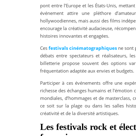
pont entre l’Europe et les États-Unis, mettan
événement attire une pléthore d’amateur
hollywoodiennes, mais aussi des films indépe
encourage la créativité audacieuse, récompens
histoires innovantes et engagées.
Ces
festivals cinématographiques
ne sont p
débats entre spectateurs et réalisateurs, l
billetterie propose souvent des options va
fréquentation adaptée aux envies et budgets.
Participer à ces événements offre une expér
richesse des échanges humains et l’émotion 
mondiales, d’hommages et de masterclass, cré
ce soit sur la plage ou dans les salles hi
créativité et de la diversité artistiques.
Les festivals rock et élec