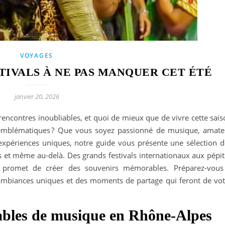
VOYAGES
TIVALS À NE PAS MANQUER CET ÉTÉ
janvier 20, 2026
rencontres inoubliables, et quoi de mieux que de vivre cette sai
s emblématiques ? Que vous soyez passionné de musique, amate
expériences uniques, notre guide vous présente une sélection d
 et même au-delà. Des grands festivals internationaux aux pépit
t promet de créer des souvenirs mémorables. Préparez-vous
ambiances uniques et des moments de partage qui feront de vot
nables de musique en Rhône-Alpes