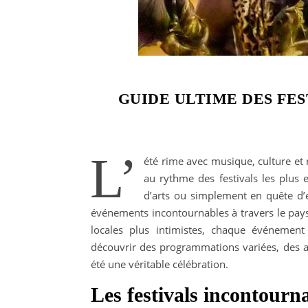
GUIDE ULTIME DES FES
L’
été rime avec musique, culture et 
au rythme des festivals les plu
d’arts ou simplement en quête d’
événements incontournables à travers le pays
locales plus intimistes, chaque événemen
découvrir des programmations variées, des 
été une véritable célébration.
Les festivals incontour