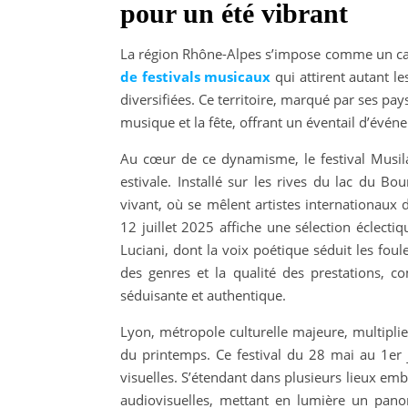
pour un été vibrant
La région Rhône-Alpes s’impose comme un carr
de festivals musicaux
qui attirent autant l
diversifiées. Ce territoire, marqué par ses pa
musique et la fête, offrant un éventail d’évén
Au cœur de ce dynamisme, le festival Musila
estivale. Installé sur les rives du lac du B
vivant, où se mêlent artistes internationaux
12 juillet 2025 affiche une sélection éclectiq
Luciani, dont la voix poétique séduit les fou
des genres et la qualité des prestations, c
séduisante et authentique.
Lyon, métropole culturelle majeure, multiplie
du printemps. Ce festival du 28 mai au 1er
visuelles. S’étendant dans plusieurs lieux emb
audiovisuelles, mettant en lumière un pano