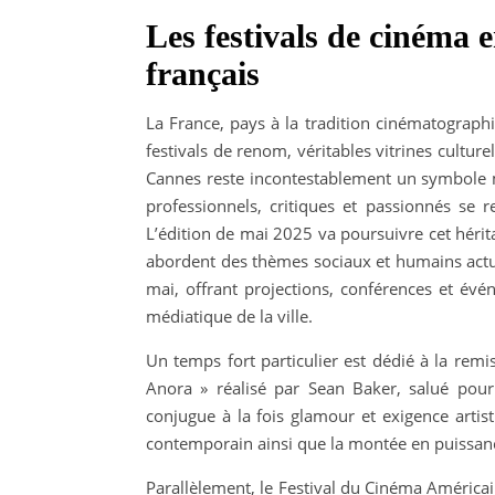
Les festivals de cinéma 
français
La France, pays à la tradition cinématographi
festivals de renom, véritables vitrines culture
Cannes reste incontestablement un symbole 
professionnels, critiques et passionnés se 
L’édition de mai 2025 va poursuivre cet héri
abordent des thèmes sociaux et humains actue
mai, offrant projections, conférences et évén
médiatique de la ville.
Un temps fort particulier est dédié à la remis
Anora » réalisé par Sean Baker, salué pour 
conjugue à la fois glamour et exigence arti
contemporain ainsi que la montée en puissanc
Parallèlement, le Festival du Cinéma Américai