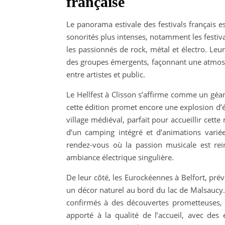
française
Le panorama estivale des festivals français
sonorités plus intenses, notamment les festiv
les passionnés de rock, métal et électro. Leu
des groupes émergents, façonnant une atmos
entre artistes et public.
Le Hellfest à Clisson s’affirme comme un géa
cette édition promet encore une explosion d’
village médiéval, parfait pour accueillir cette
d’un camping intégré et d’animations variée
rendez-vous où la passion musicale est rein
ambiance électrique singulière.
De leur côté, les Eurockéennes à Belfort, pré
un décor naturel au bord du lac de Malsaucy.
confirmés à des découvertes prometteuses, d
apporté à la qualité de l’accueil, avec des