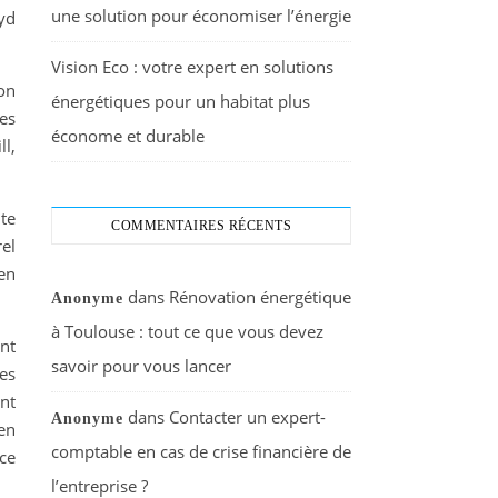
une solution pour économiser l’énergie
yd
Vision Eco : votre expert en solutions
ion
énergétiques pour un habitat plus
es
économe et durable
l,
te
COMMENTAIRES RÉCENTS
el
 en
dans
Rénovation énergétique
Anonyme
à Toulouse : tout ce que vous devez
nt
savoir pour vous lancer
es
ont
dans
Contacter un expert-
Anonyme
 en
comptable en cas de crise financière de
ce
l’entreprise ?