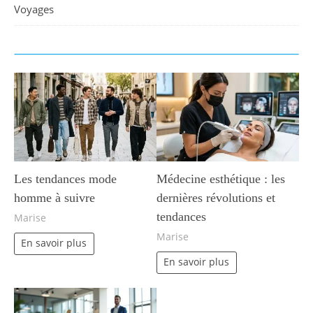
Voyages
Les tendances mode
Médecine esthétique : les
homme à suivre
dernières révolutions et
tendances
Marise
Marise
En savoir plus
En savoir plus