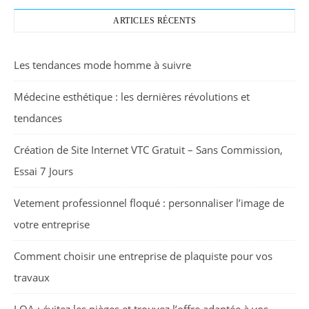
ARTICLES RÉCENTS
Les tendances mode homme à suivre
Médecine esthétique : les dernières révolutions et
tendances
Création de Site Internet VTC Gratuit – Sans Commission,
Essai 7 Jours
Vetement professionnel floqué : personnaliser l’image de
votre entreprise
Comment choisir une entreprise de plaquiste pour vos
travaux
LOA : évitez les pièges et trouvez l’offre adaptée à vos