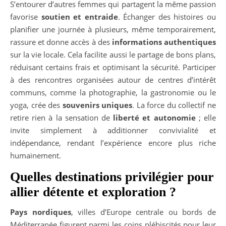
S’entourer d’autres femmes qui partagent la même passion
favorise
soutien et entraide
. Échanger des histoires ou
planifier une journée à plusieurs, même temporairement,
rassure et donne accès à des
informations authentiques
sur la vie locale. Cela facilite aussi le partage de bons plans,
réduisant certains frais et optimisant la sécurité. Participer
à des rencontres organisées autour de centres d’intérêt
communs, comme la photographie, la gastronomie ou le
yoga, crée des
souvenirs uniques
. La force du collectif ne
retire rien à la sensation de
liberté et autonomie
; elle
invite simplement à additionner convivialité et
indépendance, rendant l’expérience encore plus riche
humainement.
Quelles destinations privilégier pour
allier détente et exploration ?
Pays nordiques
, villes d’Europe centrale ou bords de
Méditerranée figurent parmi les coins plébiscités pour leur