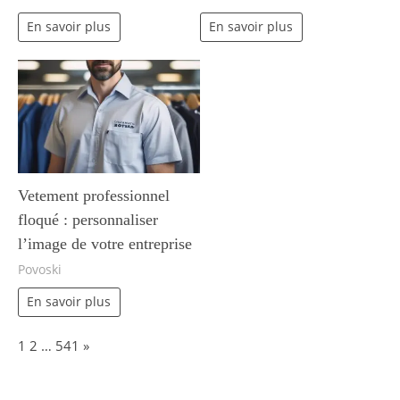
En savoir plus
En savoir plus
Vetement professionnel
floqué : personnaliser
l’image de votre entreprise
Povoski
En savoir plus
Page:
Next
1
2
…
541
»