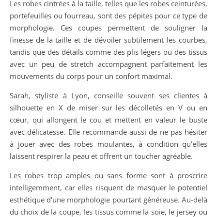
Les robes cintrées à la taille, telles que les robes ceinturées,
portefeuilles ou fourreau, sont des pépites pour ce type de
morphologie. Ces coupes permettent de souligner la
finesse de la taille et de dévoiler subtilement les courbes,
tandis que des détails comme des plis légers ou des tissus
avec un peu de stretch accompagnent parfaitement les
mouvements du corps pour un confort maximal.
Sarah, styliste à Lyon, conseille souvent ses clientes à
silhouette en X de miser sur les décolletés en V ou en
cœur, qui allongent le cou et mettent en valeur le buste
avec délicatesse. Elle recommande aussi de ne pas hésiter
à jouer avec des robes moulantes, à condition qu’elles
laissent respirer la peau et offrent un toucher agréable.
Les robes trop amples ou sans forme sont à proscrire
intelligemment, car elles risquent de masquer le potentiel
esthétique d’une morphologie pourtant généreuse. Au-delà
du choix de la coupe, les tissus comme la soie, le jersey ou