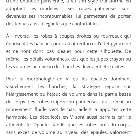
d’une boutique parisienne, a vu son style transformé en
adoptant ces modèles : ses robes patineuses sont
devenues ses incontournables, lui permettant de porter
des tenues aussi élégantes que confortables.
À l’inverse, les robes à coupes droites ou fourreaux qui
épousent les hanches pourraient renforcer l’effet pyramide
et ne sont donc pas idéales pour cette silhouette. De
même, les détails volumineux tels que les jupes crayon ou
les volumes au niveau des hanches devraient être évités.
Pour la morphologie en V, où les épaules dominent
visuellement les hanches, la stratégie repose sur
l’élargissement ou l’ajout de volume dans la partie basse
du corps. Les robes trapèze ou patineuses, qui créent un
mouvement fluide vers le bas, aident à apporter cette
harmonie. Les décolletés en V sont aussi parfaits car ils
affinents les épaules tandis que les robes près du corps,
sans excès de volume au niveau des épaules, valorisent