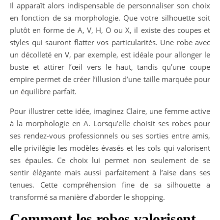
Il apparaît alors indispensable de personnaliser son choix
en fonction de sa morphologie. Que votre silhouette soit
plutôt en forme de A, V, H, O ou X, il existe des coupes et
styles qui sauront flatter vos particularités. Une robe avec
un décolleté en V, par exemple, est idéale pour allonger le
buste et attirer l’œil vers le haut, tandis qu’une coupe
empire permet de créer l’illusion d’une taille marquée pour
un équilibre parfait.
Pour illustrer cette idée, imaginez Claire, une femme active
à la morphologie en A. Lorsqu’elle choisit ses robes pour
ses rendez-vous professionnels ou ses sorties entre amis,
elle privilégie les modèles évasés et les cols qui valorisent
ses épaules. Ce choix lui permet non seulement de se
sentir élégante mais aussi parfaitement à l’aise dans ses
tenues. Cette compréhension fine de sa silhouette a
transformé sa manière d’aborder le shopping.
Comment les robes valorisent