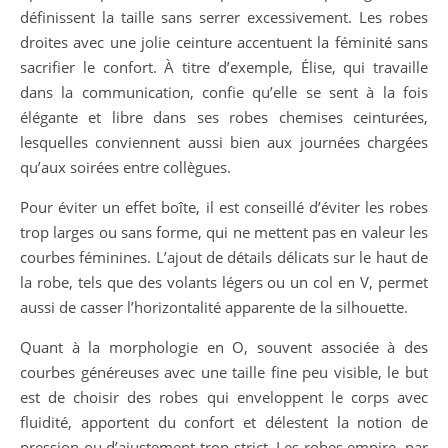
définissent la taille sans serrer excessivement. Les robes
droites avec une jolie ceinture accentuent la féminité sans
sacrifier le confort. À titre d’exemple, Élise, qui travaille
dans la communication, confie qu’elle se sent à la fois
élégante et libre dans ses robes chemises ceinturées,
lesquelles conviennent aussi bien aux journées chargées
qu’aux soirées entre collègues.
Pour éviter un effet boîte, il est conseillé d’éviter les robes
trop larges ou sans forme, qui ne mettent pas en valeur les
courbes féminines. L’ajout de détails délicats sur le haut de
la robe, tels que des volants légers ou un col en V, permet
aussi de casser l’horizontalité apparente de la silhouette.
Quant à la morphologie en O, souvent associée à des
courbes généreuses avec une taille fine peu visible, le but
est de choisir des robes qui enveloppent le corps avec
fluidité, apportent du confort et délestent la notion de
pression ou d’ajustement trop strict. Les robes empire, par