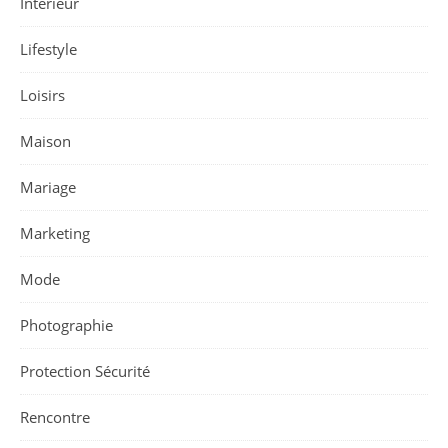
Intérieur
Lifestyle
Loisirs
Maison
Mariage
Marketing
Mode
Photographie
Protection Sécurité
Rencontre