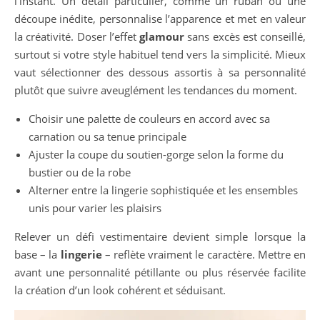
l’instant. Un détail particulier, comme un ruban ou une
découpe inédite, personnalise l’apparence et met en valeur
la créativité. Doser l’effet
glamour
sans excès est conseillé,
surtout si votre style habituel tend vers la simplicité. Mieux
vaut sélectionner des dessous assortis à sa personnalité
plutôt que suivre aveuglément les tendances du moment.
Choisir une palette de couleurs en accord avec sa
carnation ou sa tenue principale
Ajuster la coupe du soutien-gorge selon la forme du
bustier ou de la robe
Alterner entre la lingerie sophistiquée et les ensembles
unis pour varier les plaisirs
Relever un défi vestimentaire devient simple lorsque la
base – la
lingerie
– reflète vraiment le caractère. Mettre en
avant une personnalité pétillante ou plus réservée facilite
la création d’un look cohérent et séduisant.