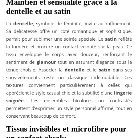
Maintien et sensualité grâce à la
dentelle et au satin
La
dentelle
, symbole de féminité, invite au raffinement.
Sa délicatesse offre un côté romantique et sophistiqué,
parfait pour sublimer une soirée spéciale. Le
satin
reflète
la lumière et procure un contact velouté sur la peau. Ce
tissu enveloppe le corps avec douceur, renforçant le
sentiment de
glamour
tout en assurant élégance sous la
tenue choisie. Associer la
dentelle
et le
satin
dans ses
sous-vêtements reste un classique indémodable. Ces
textures conviennent particulièrement à celles qui
apprécient le style casual chic et la subtilité d’une
lingerie
soignée
. Les ensembles bicolores ou contrastés
permettent d’exprimer un style personnel affirmé, tout en
conservant beaucoup de confort.
Tissus invisibles et microfibre pour