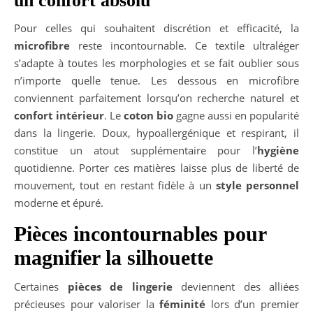
un confort absolu
Pour celles qui souhaitent discrétion et efficacité, la
microfibre
reste incontournable. Ce textile ultraléger
s’adapte à toutes les morphologies et se fait oublier sous
n’importe quelle tenue. Les dessous en microfibre
conviennent parfaitement lorsqu’on recherche naturel et
confort intérieur
. Le
coton bio
gagne aussi en popularité
dans la lingerie. Doux, hypoallergénique et respirant, il
constitue un atout supplémentaire pour l’
hygiène
quotidienne. Porter ces matières laisse plus de liberté de
mouvement, tout en restant fidèle à un
style personnel
moderne et épuré.
Pièces incontournables pour
magnifier la silhouette
Certaines
pièces de lingerie
deviennent des alliées
précieuses pour valoriser la
féminité
lors d’un premier