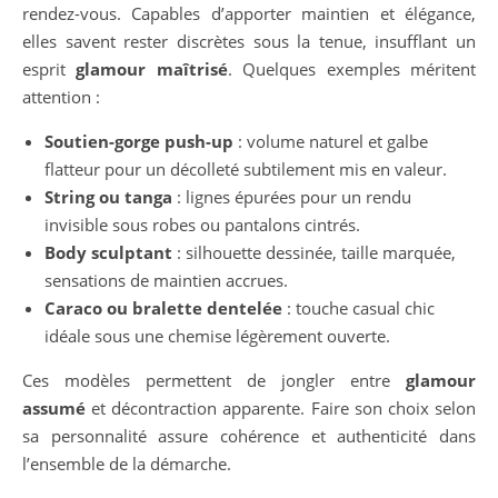
rendez-vous. Capables d’apporter maintien et élégance,
elles savent rester discrètes sous la tenue, insufflant un
esprit
glamour maîtrisé
. Quelques exemples méritent
attention :
Soutien-gorge push-up
: volume naturel et galbe
flatteur pour un décolleté subtilement mis en valeur.
String ou tanga
: lignes épurées pour un rendu
invisible sous robes ou pantalons cintrés.
Body sculptant
: silhouette dessinée, taille marquée,
sensations de maintien accrues.
Caraco ou bralette dentelée
: touche casual chic
idéale sous une chemise légèrement ouverte.
Ces modèles permettent de jongler entre
glamour
assumé
et décontraction apparente. Faire son choix selon
sa personnalité assure cohérence et authenticité dans
l’ensemble de la démarche.