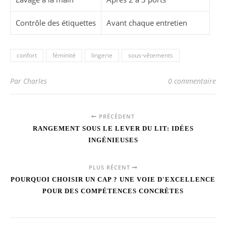
Contrôle des étiquettes
Avant chaque entretien
confort
féminité
lingerie
sous-vêtements
Par Charles
0 commentaire
PRÉCÉDENT
RANGEMENT SOUS LE LEVER DU LIT: IDÉES
INGÉNIEUSES
PLUS RÉCENT
POURQUOI CHOISIR UN CAP ? UNE VOIE D'EXCELLENCE
POUR DES COMPÉTENCES CONCRÈTES