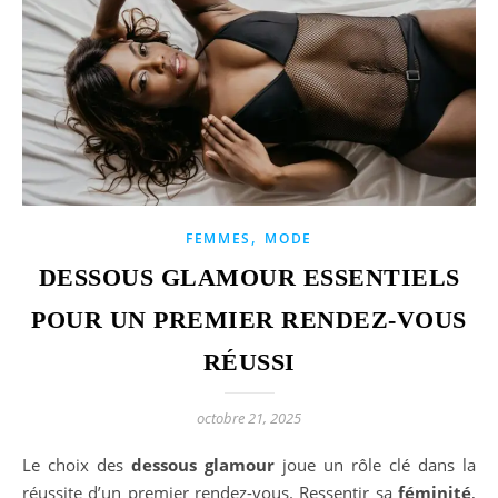
,
FEMMES
MODE
DESSOUS GLAMOUR ESSENTIELS
POUR UN PREMIER RENDEZ-VOUS
RÉUSSI
octobre 21, 2025
Le choix des
dessous glamour
joue un rôle clé dans la
réussite d’un premier rendez-vous. Ressentir sa
féminité
,