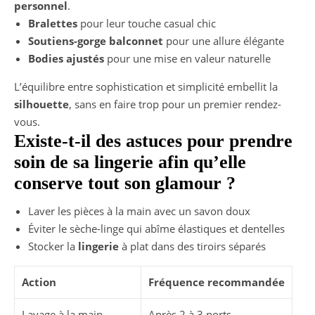
personnel
.
Bralettes
pour leur touche casual chic
Soutiens-gorge balconnet
pour une allure élégante
Bodies ajustés
pour une mise en valeur naturelle
L’équilibre entre sophistication et simplicité embellit la
silhouette
, sans en faire trop pour un premier rendez-
vous.
Existe-t-il des astuces pour prendre
soin de sa lingerie afin qu’elle
conserve tout son glamour ?
Laver les pièces à la main avec un savon doux
Éviter le sèche-linge qui abîme élastiques et dentelles
Stocker la
lingerie
à plat dans des tiroirs séparés
Action
Fréquence recommandée
Lavage à la main
Après 2 à 3 ports