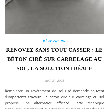
RÉNOVATION
RÉNOVEZ SANS TOUT CASSER : LE
BÉTON CIRÉ SUR CARRELAGE AU
SOL, LA SOLUTION IDÉALE
août 21, 2025
Remplacer un revêtement de sol usé demande souvent
d’importants travaux. Le béton ciré sur carrelage au sol
propose une alternative efficace. Cette technique
s’applique directement sur l’ancien carrelage et modernise