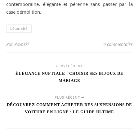
contemporaine, élégante et pérenne sans passer par la
case démolition.
béton ciré
Par Povoski
0 commentaire
PRÉCÉDENT
ÉLÉGANCE NUPTIALE : CHOISIR SES BIJOUX DE
MARIAGE
PLUS RÉCENT
DÉCOUVREZ COMMENT ACHETER DES SUSPENSIONS DE
VOITURE EN LIGNE : LE GUIDE ULTIME