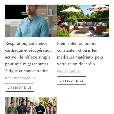
Respiration, cohérence
Plein soleil ou ombre
cardiaque et récupération
constante : choisir les
active : le réflexe simple
meilleurs matériaux pour
pour mieux gérer stress,
votre salon de jardin
fatigue et concentration
Pascal Cabus
Kaouther Ragoubi
En savoir plus
En savoir plus