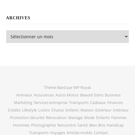
ARCHIVES
Archives
Thème Bard par
WP Royal
.
Animaux
Assurances
Autos Motos
Beauté Soins
Business
Marketing
Services entreprise
Transports
Cadeaux
Finances
Crédits
Lifestyle
Loisirs
Chasse
Enfants
Maison
Extérieur
Intérieur
Protection Sécurité
Rénovation
Mariage
Mode
Enfants
Femmes
Hommes
Photographie
Rencontre
Santé
Bien être
Handicap
Transports
Voyages
Articles invités
Contact