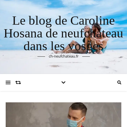
Le blog de Caroline
Hosana de neufchateau
dans les vosges
ch-neufchateau.fr