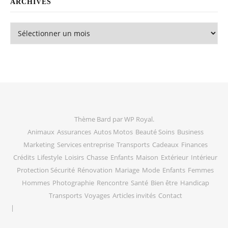
ARCHIVES
Archives
Thème Bard par
WP Royal
.
Animaux
Assurances
Autos Motos
Beauté Soins
Business
Marketing
Services entreprise
Transports
Cadeaux
Finances
Crédits
Lifestyle
Loisirs
Chasse
Enfants
Maison
Extérieur
Intérieur
Protection Sécurité
Rénovation
Mariage
Mode
Enfants
Femmes
Hommes
Photographie
Rencontre
Santé
Bien être
Handicap
Transports
Voyages
Articles invités
Contact