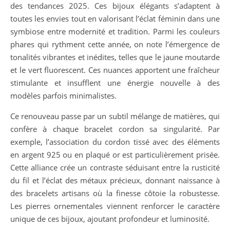
des tendances 2025. Ces bijoux élégants s’adaptent à
toutes les envies tout en valorisant l’éclat féminin dans une
symbiose entre modernité et tradition. Parmi les couleurs
phares qui rythment cette année, on note l’émergence de
tonalités vibrantes et inédites, telles que le jaune moutarde
et le vert fluorescent. Ces nuances apportent une fraîcheur
stimulante et insufflent une énergie nouvelle à des
modèles parfois minimalistes.
Ce renouveau passe par un subtil mélange de matières, qui
confère à chaque bracelet cordon sa singularité. Par
exemple, l’association du cordon tissé avec des éléments
en argent 925 ou en plaqué or est particulièrement prisée.
Cette alliance crée un contraste séduisant entre la rusticité
du fil et l’éclat des métaux précieux, donnant naissance à
des bracelets artisans où la finesse côtoie la robustesse.
Les pierres ornementales viennent renforcer le caractère
unique de ces bijoux, ajoutant profondeur et luminosité.