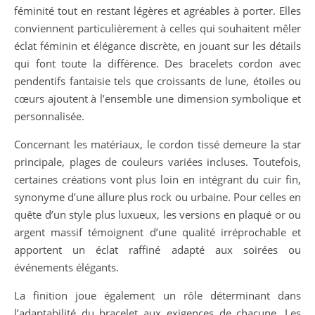
féminité tout en restant légères et agréables à porter. Elles
conviennent particulièrement à celles qui souhaitent mêler
éclat féminin et élégance discrète, en jouant sur les détails
qui font toute la différence. Des bracelets cordon avec
pendentifs fantaisie tels que croissants de lune, étoiles ou
cœurs ajoutent à l’ensemble une dimension symbolique et
personnalisée.
Concernant les matériaux, le cordon tissé demeure la star
principale, plages de couleurs variées incluses. Toutefois,
certaines créations vont plus loin en intégrant du cuir fin,
synonyme d’une allure plus rock ou urbaine. Pour celles en
quête d’un style plus luxueux, les versions en plaqué or ou
argent massif témoignent d’une qualité irréprochable et
apportent un éclat raffiné adapté aux soirées ou
événements élégants.
La finition joue également un rôle déterminant dans
l’adaptabilité du bracelet aux exigences de chacune. Les