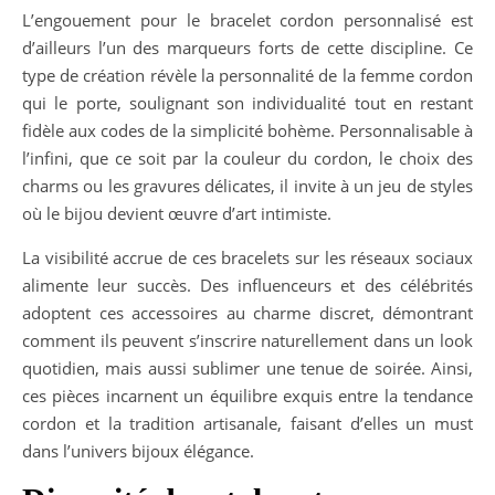
L’engouement pour le bracelet cordon personnalisé est
d’ailleurs l’un des marqueurs forts de cette discipline. Ce
type de création révèle la personnalité de la femme cordon
qui le porte, soulignant son individualité tout en restant
fidèle aux codes de la simplicité bohème. Personnalisable à
l’infini, que ce soit par la couleur du cordon, le choix des
charms ou les gravures délicates, il invite à un jeu de styles
où le bijou devient œuvre d’art intimiste.
La visibilité accrue de ces bracelets sur les réseaux sociaux
alimente leur succès. Des influenceurs et des célébrités
adoptent ces accessoires au charme discret, démontrant
comment ils peuvent s’inscrire naturellement dans un look
quotidien, mais aussi sublimer une tenue de soirée. Ainsi,
ces pièces incarnent un équilibre exquis entre la tendance
cordon et la tradition artisanale, faisant d’elles un must
dans l’univers bijoux élégance.