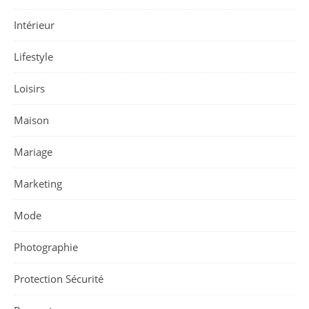
Intérieur
Lifestyle
Loisirs
Maison
Mariage
Marketing
Mode
Photographie
Protection Sécurité