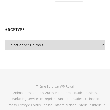
ARCHIVES
Archives
Thème Bard par
WP Royal
.
Animaux
Assurances
Autos Motos
Beauté Soins
Business
Marketing
Services entreprise
Transports
Cadeaux
Finances
Crédits
Lifestyle
Loisirs
Chasse
Enfants
Maison
Extérieur
Intérieur