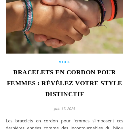
MODE
BRACELETS EN CORDON POUR
FEMMES : RÉVÉLEZ VOTRE STYLE
DISTINCTIF
juin 17, 2025
Les bracelets en cordon pour femmes s’imposent ces
dernières années comme des incontournables du bijou