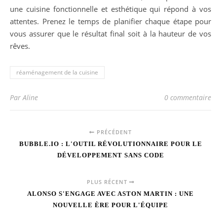
une cuisine fonctionnelle et esthétique qui répond à vos
attentes. Prenez le temps de planifier chaque étape pour
vous assurer que le résultat final soit à la hauteur de vos
rêves.
réaménagement de la cuisine
Par Aline
0 commentaire
PRÉCÉDENT
BUBBLE.IO : L'OUTIL RÉVOLUTIONNAIRE POUR LE
DÉVELOPPEMENT SANS CODE
PLUS RÉCENT
ALONSO S'ENGAGE AVEC ASTON MARTIN : UNE
NOUVELLE ÈRE POUR L'ÉQUIPE