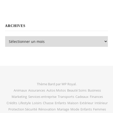
ARCHIVES
Archives
Thème Bard par
WP Royal
.
Animaux
Assurances
Autos Motos
Beauté Soins
Business
Marketing
Services entreprise
Transports
Cadeaux
Finances
Crédits
Lifestyle
Loisirs
Chasse
Enfants
Maison
Extérieur
Intérieur
Protection Sécurité
Rénovation
Mariage
Mode
Enfants
Femmes