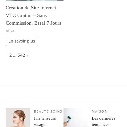
Création de Site Internet
VTC Gratuit – Sans
Commission, Essai 7 Jours
Alba
En savoir plus
Page:
Next
1
2
…
542
»
BEAUTÉ SOINS
MAISON
Fils tenseurs
Les dernières
visage :
tendances