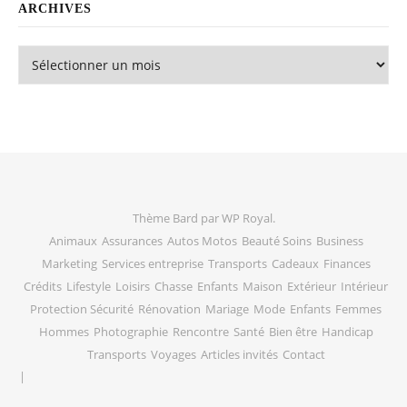
ARCHIVES
Archives
Thème Bard par
WP Royal
.
Animaux
Assurances
Autos Motos
Beauté Soins
Business
Marketing
Services entreprise
Transports
Cadeaux
Finances
Crédits
Lifestyle
Loisirs
Chasse
Enfants
Maison
Extérieur
Intérieur
Protection Sécurité
Rénovation
Mariage
Mode
Enfants
Femmes
Hommes
Photographie
Rencontre
Santé
Bien être
Handicap
Transports
Voyages
Articles invités
Contact