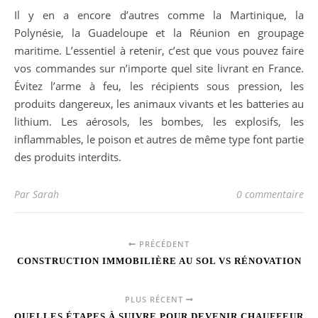
Il y en a encore d’autres comme la Martinique, la
Polynésie, la Guadeloupe et la Réunion en groupage
maritime. L’essentiel à retenir, c’est que vous pouvez faire
vos commandes sur n’importe quel site livrant en France.
Évitez l’arme à feu, les récipients sous pression, les
produits dangereux, les animaux vivants et les batteries au
lithium. Les aérosols, les bombes, les explosifs, les
inflammables, le poison et autres de même type font partie
des produits interdits.
Par Sarah
0 commentaire
PRÉCÉDENT
CONSTRUCTION IMMOBILIÈRE AU SOL VS RÉNOVATION
PLUS RÉCENT
QUELLES ÉTAPES À SUIVRE POUR DEVENIR CHAUFFEUR