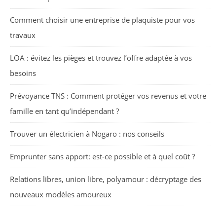
Comment choisir une entreprise de plaquiste pour vos
travaux
LOA : évitez les pièges et trouvez l’offre adaptée à vos
besoins
Prévoyance TNS : Comment protéger vos revenus et votre
famille en tant qu’indépendant ?
Trouver un électricien à Nogaro : nos conseils
Emprunter sans apport: est-ce possible et à quel coût ?
Relations libres, union libre, polyamour : décryptage des
nouveaux modèles amoureux