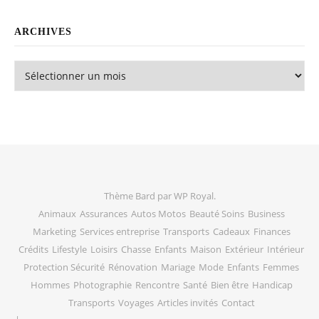
ARCHIVES
Archives
Thème Bard par
WP Royal
.
Animaux
Assurances
Autos Motos
Beauté Soins
Business
Marketing
Services entreprise
Transports
Cadeaux
Finances
Crédits
Lifestyle
Loisirs
Chasse
Enfants
Maison
Extérieur
Intérieur
Protection Sécurité
Rénovation
Mariage
Mode
Enfants
Femmes
Hommes
Photographie
Rencontre
Santé
Bien être
Handicap
Transports
Voyages
Articles invités
Contact