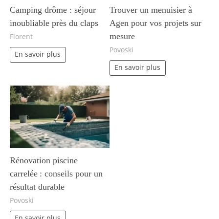
Camping drôme : séjour
Trouver un menuisier à
inoubliable près du claps
Agen pour vos projets sur
mesure
Florent
Povoski
En savoir plus
En savoir plus
Rénovation piscine
carrelée : conseils pour un
résultat durable
Povoski
En savoir plus