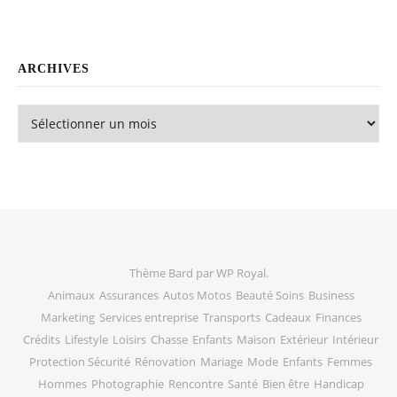
ARCHIVES
Archives
Thème Bard par
WP Royal
.
Animaux
Assurances
Autos Motos
Beauté Soins
Business
Marketing
Services entreprise
Transports
Cadeaux
Finances
Crédits
Lifestyle
Loisirs
Chasse
Enfants
Maison
Extérieur
Intérieur
Protection Sécurité
Rénovation
Mariage
Mode
Enfants
Femmes
Hommes
Photographie
Rencontre
Santé
Bien être
Handicap