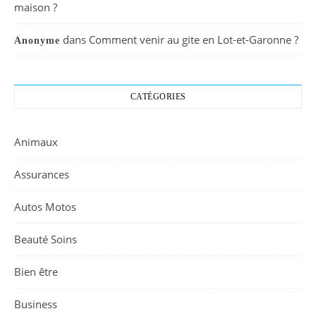
maison ?
dans
Comment venir au gite en Lot-et-Garonne ?
Anonyme
CATÉGORIES
Animaux
Assurances
Autos Motos
Beauté Soins
Bien être
Business