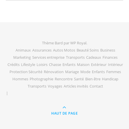
Thème Bard par
WP Royal
.
Animaux
Assurances
Autos Motos
Beauté Soins
Business
Marketing
Services entreprise
Transports
Cadeaux
Finances
Crédits
Lifestyle
Loisirs
Chasse
Enfants
Maison
Extérieur
Intérieur
Protection Sécurité
Rénovation
Mariage
Mode
Enfants
Femmes
Hommes
Photographie
Rencontre
Santé
Bien être
Handicap
Transports
Voyages
Articles invités
Contact
HAUT DE PAGE