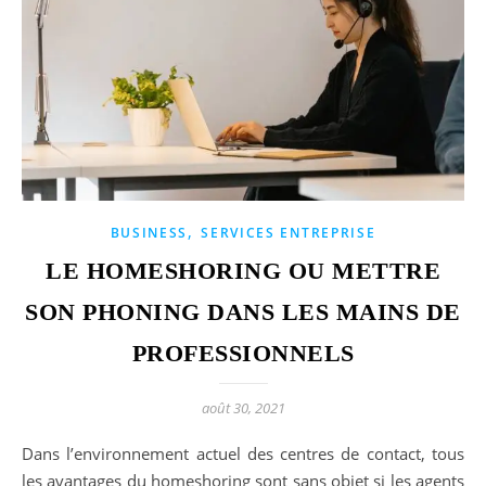
,
BUSINESS
SERVICES ENTREPRISE
LE HOMESHORING OU METTRE
SON PHONING DANS LES MAINS DE
PROFESSIONNELS
août 30, 2021
Dans l’environnement actuel des centres de contact, tous
les avantages du homeshoring sont sans objet si les agents