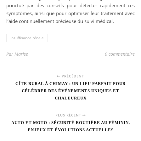
ponctué par des conseils pour détecter rapidement ces
symptômes, ainsi que pour optimiser leur traitement avec
l’aide continuellement précieuse du suivi médical.
Insuffisance rénale
Par Marise
0 commentaire
PRÉCÉDENT
GÎTE RURAL À CHIMAY : UN LIEU PARFAIT POUR
CÉLÉBRER DES ÉVÉNEMENTS UNIQUES ET
CHALEUREUX
PLUS RÉCENT
AUTO ET MOTO : SÉCURITÉ ROUTIÈRE AU FÉMININ,
ENJEUX ET ÉVOLUTIONS ACTUELLES