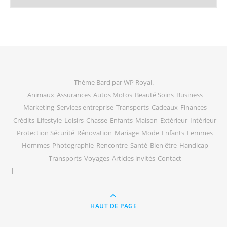
Thème Bard par
WP Royal
.
Animaux
Assurances
Autos Motos
Beauté Soins
Business
Marketing
Services entreprise
Transports
Cadeaux
Finances
Crédits
Lifestyle
Loisirs
Chasse
Enfants
Maison
Extérieur
Intérieur
Protection Sécurité
Rénovation
Mariage
Mode
Enfants
Femmes
Hommes
Photographie
Rencontre
Santé
Bien être
Handicap
Transports
Voyages
Articles invités
Contact
HAUT DE PAGE