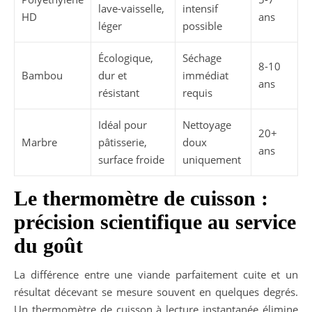
lave-vaisselle,
intensif
HD
ans
léger
possible
Écologique,
Séchage
8-10
Bambou
dur et
immédiat
ans
résistant
requis
Idéal pour
Nettoyage
20+
Marbre
pâtisserie,
doux
ans
surface froide
uniquement
Le thermomètre de cuisson :
précision scientifique au service
du goût
La différence entre une viande parfaitement cuite et un
résultat décevant se mesure souvent en quelques degrés.
Un thermomètre de cuisson à lecture instantanée élimine