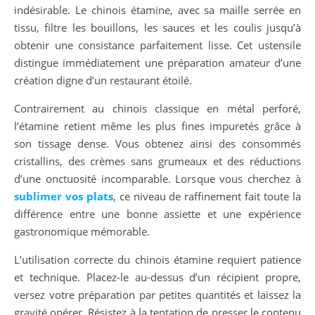
indésirable. Le chinois étamine, avec sa maille serrée en
tissu, filtre les bouillons, les sauces et les coulis jusqu’à
obtenir une consistance parfaitement lisse. Cet ustensile
distingue immédiatement une préparation amateur d’une
création digne d’un restaurant étoilé.
Contrairement au chinois classique en métal perforé,
l’étamine retient même les plus fines impuretés grâce à
son tissage dense. Vous obtenez ainsi des consommés
cristallins, des crèmes sans grumeaux et des réductions
d’une onctuosité incomparable. Lorsque vous cherchez à
sublimer vos plats
, ce niveau de raffinement fait toute la
différence entre une bonne assiette et une expérience
gastronomique mémorable.
L’utilisation correcte du chinois étamine requiert patience
et technique. Placez-le au-dessus d’un récipient propre,
versez votre préparation par petites quantités et laissez la
gravité opérer. Résistez à la tentation de presser le contenu