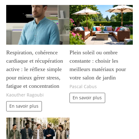
Respiration, cohérence
Plein soleil ou ombre
cardiaque et récupération
constante : choisir les
active : le réflexe simple
meilleurs matériaux pour
pour mieux gérer stress,
votre salon de jardin
fatigue et concentration
Pascal Cabus
Kaouther Ragoubi
En savoir plus
En savoir plus