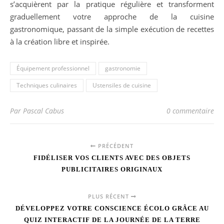
s’acquièrent par la pratique régulière et transforment
graduellement votre approche de la cuisine
gastronomique, passant de la simple exécution de recettes
à la création libre et inspirée.
Équipement professionnel
gastronomie
Techniques culinaires
Ustensiles de cuisine
Par Pascal Cabus
0 commentaire
PRÉCÉDENT
FIDÉLISER VOS CLIENTS AVEC DES OBJETS
PUBLICITAIRES ORIGINAUX
PLUS RÉCENT
DÉVELOPPEZ VOTRE CONSCIENCE ÉCOLO GRÂCE AU
QUIZ INTERACTIF DE LA JOURNÉE DE LA TERRE