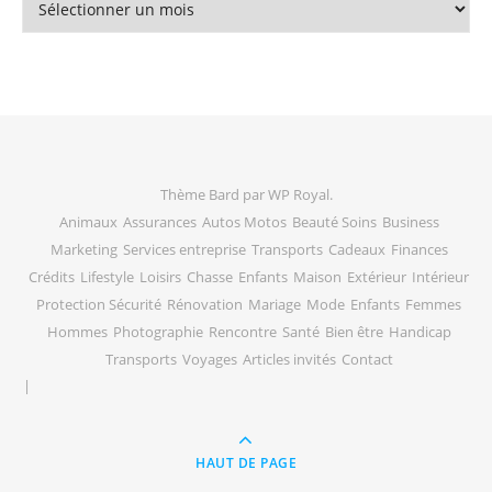
Thème Bard par
WP Royal
.
Animaux
Assurances
Autos Motos
Beauté Soins
Business
Marketing
Services entreprise
Transports
Cadeaux
Finances
Crédits
Lifestyle
Loisirs
Chasse
Enfants
Maison
Extérieur
Intérieur
Protection Sécurité
Rénovation
Mariage
Mode
Enfants
Femmes
Hommes
Photographie
Rencontre
Santé
Bien être
Handicap
Transports
Voyages
Articles invités
Contact
HAUT DE PAGE