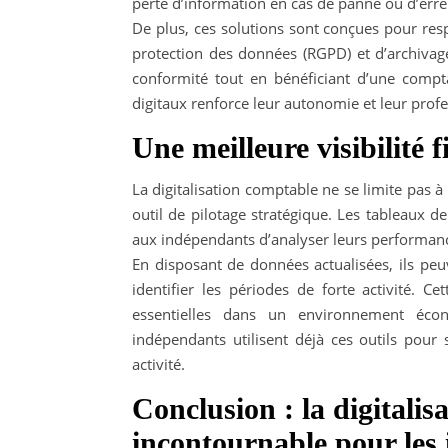
perte d’information en cas de panne ou d’err
De plus, ces solutions sont conçues pour resp
protection des données (RGPD) et d’archivag
conformité tout en bénéficiant d’une comptab
digitaux renforce leur autonomie et leur prof
Une meilleure visibilité 
La digitalisation comptable ne se limite pas à 
outil de pilotage stratégique. Les tableaux d
aux indépendants d’analyser leurs performances
En disposant de données actualisées, ils peuv
identifier les périodes de forte activité. Ce
essentielles dans un environnement éco
indépendants utilisent déjà ces outils pour s
activité.
Conclusion : la digitali
incontournable pour les