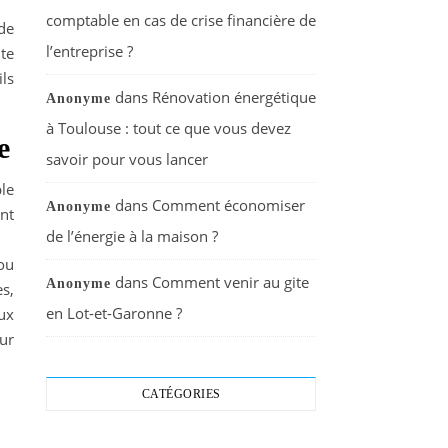
comptable en cas de crise financière de
 de
l’entreprise ?
te
ls
dans
Rénovation énergétique
Anonyme
à Toulouse : tout ce que vous devez
e
savoir pour vous lancer
ble
dans
Comment économiser
Anonyme
ent
de l’énergie à la maison ?
 ou
dans
Comment venir au gite
Anonyme
s,
en Lot-et-Garonne ?
ux
eur
CATÉGORIES