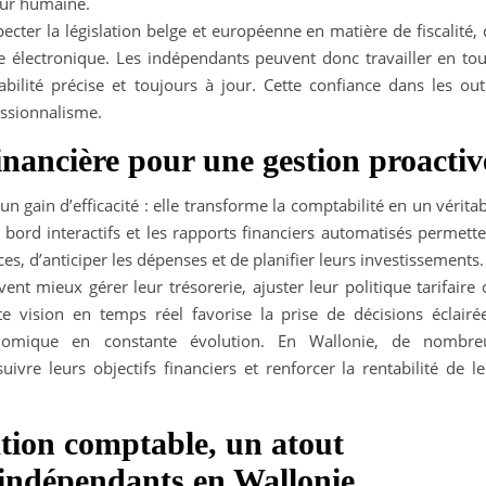
eur humaine.
ecter la législation belge et européenne en matière de fiscalité,
e électronique. Les indépendants peuvent donc travailler en tou
ilité précise et toujours à jour. Cette confiance dans les outi
essionnalisme.
financière pour une gestion proactiv
un gain d’efficacité : elle transforme la comptabilité en un vérita
e bord interactifs et les rapports financiers automatisés permett
, d’anticiper les dépenses et de planifier leurs investissements.
ent mieux gérer leur trésorerie, ajuster leur politique tarifaire
tte vision en temps réel favorise la prise de décisions éclairée
nomique en constante évolution. En Wallonie, de nombre
uivre leurs objectifs financiers et renforcer la rentabilité de l
sation comptable, un atout
 indépendants en Wallonie