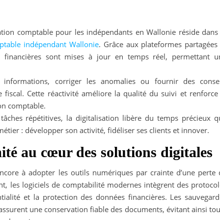
sation comptable pour les indépendants en Wallonie réside dans 
ptable indépendant Wallonie
. Grâce aux plateformes partagées 
s financières sont mises à jour en temps réel, permettant u
s informations, corriger les anomalies ou fournir des consei
 fiscal. Cette réactivité améliore la qualité du suivi et renforce
son comptable.
tâches répétitives, la digitalisation libère du temps précieux q
ier : développer son activité, fidéliser ses clients et innover.
ité au cœur des solutions digitales
core à adopter les outils numériques par crainte d’une perte 
t, les logiciels de comptabilité modernes intègrent des protocol
ntialité et la protection des données financières. Les sauvegard
ssurent une conservation fiable des documents, évitant ainsi tou