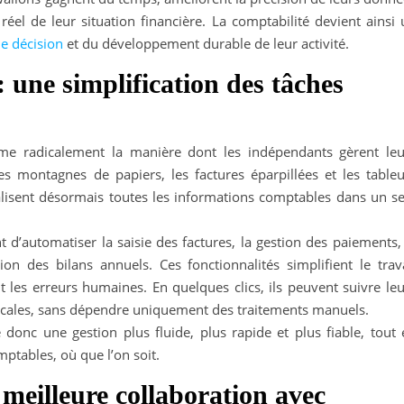
réel de leur situation financière. La comptabilité devient ainsi
de décision
et du développement durable de leur activité.
: une simplification des tâches
orme radicalement la manière dont les indépendants gèrent leu
 les montagnes de papiers, les factures éparpillées et les table
lisent désormais toutes les informations comptables dans un se
t d’automatiser la saisie des factures, la gestion des paiements,
n des bilans annuels. Ces fonctionnalités simplifient le trava
 les erreurs humaines. En quelques clics, ils peuvent suivre leu
iscales, sans dépendre uniquement des traitements manuels.
se donc une gestion plus fluide, plus rapide et plus fiable, tout
ptables, où que l’on soit.
meilleure collaboration avec