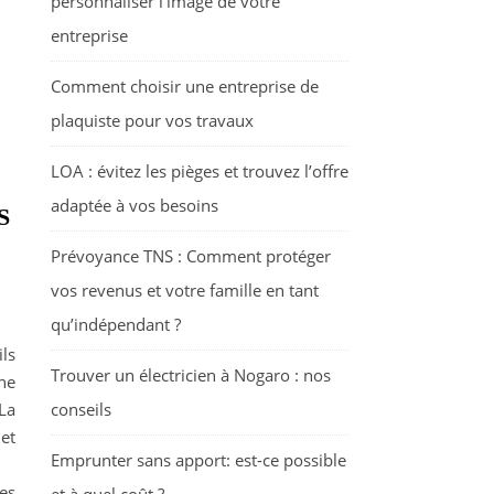
personnaliser l’image de votre
entreprise
Comment choisir une entreprise de
plaquiste pour vos travaux
LOA : évitez les pièges et trouvez l’offre
adaptée à vos besoins
S
Prévoyance TNS : Comment protéger
vos revenus et votre famille en tant
qu’indépendant ?
ls
Trouver un électricien à Nogaro : nos
he
La
conseils
et
Emprunter sans apport: est-ce possible
ées