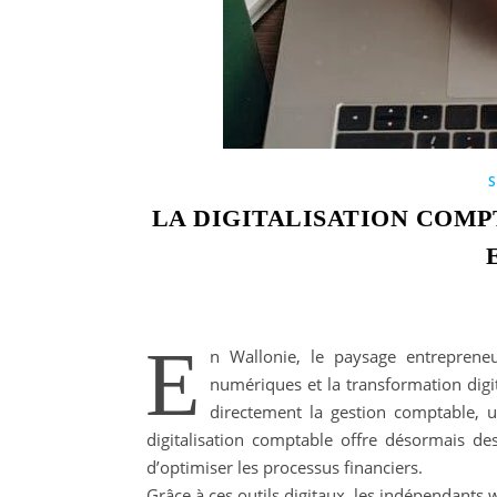
LA DIGITALISATION COMP
E
n Wallonie, le paysage entrepreneu
numériques et la transformation digi
directement la gestion comptable,
digitalisation comptable offre désormais de
d’optimiser les processus financiers.
Grâce à ces outils digitaux, les indépendants