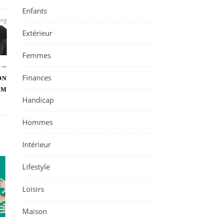
Enfants
Extérieur
Femmes
T
Finances
ON
AM
Handicap
Hommes
Intérieur
Lifestyle
Loisirs
Maison