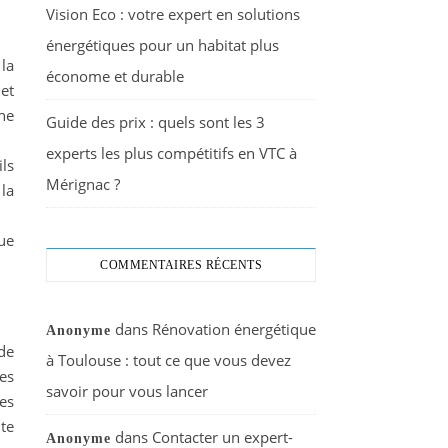
Vision Eco : votre expert en solutions
énergétiques pour un habitat plus
la
économe et durable
et
ne
Guide des prix : quels sont les 3
experts les plus compétitifs en VTC à
ls
Mérignac ?
 la
ue
COMMENTAIRES RÉCENTS
dans
Rénovation énergétique
Anonyme
de
à Toulouse : tout ce que vous devez
es
savoir pour vous lancer
es
te
dans
Contacter un expert-
Anonyme