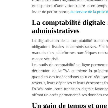
et disposent d’une vision claire et en temps 
levier de performance,
au service de la prise 
La comptabilité digitale 
administratives
La digitalisation de la comptabilité transf
obligations fiscales et administratives. Fini
manuels : les plateformes numériques centra
espace sécurisé.
Les outils de comptabilité en ligne permetten
déclaration de la TVA et même la préparatio
quotidien des indépendants tout en réduisant
revenus, leurs dépenses et leurs échéances f
En Wallonie, cette transition digitale favori
offrant un accès permanent à ses données com
Un gain de temps et une 