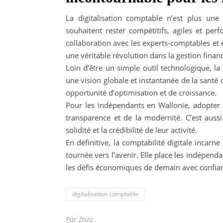
La digitalisation comptable n’est plus un
souhaitent rester compétitifs, agiles et perf
collaboration avec les experts-comptables et 
une véritable révolution dans la gestion financ
Loin d’être un simple outil technologique, la
une vision globale et instantanée de la santé
opportunité d’optimisation et de croissance.
Pour les indépendants en Wallonie, adopter la 
transparence et de la modernité. C’est aussi
solidité et la crédibilité de leur activité.
En définitive, la comptabilité digitale incarne
tournée vers l’avenir. Elle place les indépen
les défis économiques de demain avec confianc
digitalisation comptable
Par Zozo