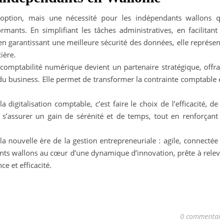
e option, mais une nécessité pour les indépendants wallons q
ormants. En simplifiant les tâches administratives, en facilitant
en garantissant une meilleure sécurité des données, elle représe
ière.
 comptabilité numérique devient un partenaire stratégique, offra
 du business. Elle permet de transformer la contrainte comptable
digitalisation comptable, c’est faire le choix de l’efficacité, de
 s’assurer un gain de sérénité et de temps, tout en renforçant 
 la nouvelle ère de la gestion entrepreneuriale : agile, connectée
dants wallons au cœur d’une dynamique d’innovation, prête à rele
e et efficacité.
0 commentai