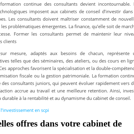
 formation continue des consultants devient incontournable. 
hnologiques imposent aux cabinets de conseil d’investir dans 
es. Les consultants doivent maîtriser constamment de nouvell
les problématiques émergentes. La finance, qu’elle soit de march
 cesse. Former les consultants permet de maintenir leur nive
s clients
sur mesure, adaptés aux besoins de chacun, représente 
tives telles que des séminaires, des ateliers, ou des cours en lig
 Ces approches favorisent la spécialisation et la double-compéten
isation fiscale ou la gestion patrimoniale. La formation contin
des consultants juniors, qui peuvent évoluer rapidement vers d
action accrue au travail et une meilleure retention. Ainsi, inves
 durable à la rentabilité et au dynamisme du cabinet de conseil.
l’investissement en scpi
es offres dans votre cabinet de