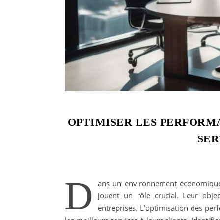
OPTIMISER LES PERFORM
SER
D
ans un environnement économique e
jouent un rôle crucial. Leur obje
entreprises. L’optimisation des perf