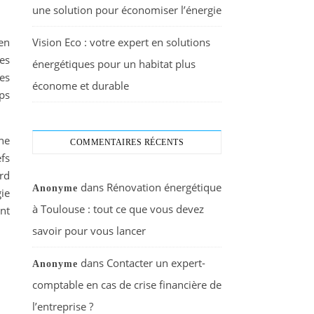
une solution pour économiser l’énergie
Vision Eco : votre expert en solutions
en
ses
énergétiques pour un habitat plus
es
économe et durable
ps
une
COMMENTAIRES RÉCENTS
efs
rd
dans
Rénovation énergétique
Anonyme
ie
à Toulouse : tout ce que vous devez
nt
savoir pour vous lancer
dans
Contacter un expert-
Anonyme
comptable en cas de crise financière de
l’entreprise ?