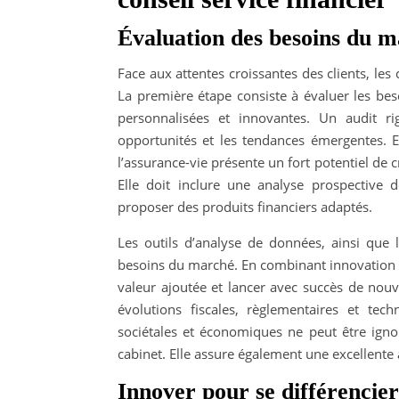
Évaluation des besoins du 
Face aux attentes croissantes des clients, les
La première étape consiste à évaluer les beso
personnalisées et innovantes. Un audit ri
opportunités et les tendances émergentes. E
l’assurance-vie présente un fort potentiel de c
Elle doit inclure une analyse prospective 
proposer des produits financiers adaptés.
Les outils d’analyse de données, ainsi que 
besoins du marché. En combinant innovation et
valeur ajoutée et lancer avec succès de nouve
évolutions fiscales, règlementaires et tec
sociétales et économiques ne peut être ignor
cabinet. Elle assure également une excellente
Innover pour se différencie