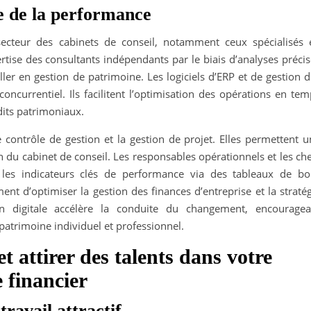
ce de la performance
 secteur des cabinets de conseil, notamment ceux spécialisés 
pertise des consultants indépendants par le biais d’analyses préci
er en gestion de patrimoine. Les logiciels d’ERP et de gestion d
ncurrentiel. Ils facilitent l’optimisation des opérations en tem
udits patrimoniaux.
e contrôle de gestion et la gestion de projet. Elles permettent 
n du cabinet de conseil. Les responsables opérationnels et les ch
 les indicateurs clés de performance via des tableaux de bo
t d’optimiser la gestion des finances d’entreprise et la stratég
tion digitale accélère la conduite du changement, encouragea
u patrimoine individuel et professionnel.
et attirer des talents dans votre
e financier
ravail attractif