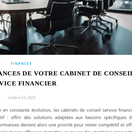
FINANCES
ANCES DE VOTRE CABINET DE CONSEI
VICE FINANCIER
octobre 23, 2025
n constante évolution, les cabinets de conseil service financi
ctif : offrir des solutions adaptées aux besoins spécifiques d
ormances devient alors une priorité pour rester compétitif et off