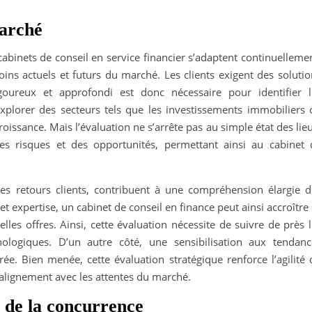
marché
 cabinets de conseil en service financier s’adaptent continuelleme
ins actuels et futurs du marché. Les clients exigent des solutio
goureux et approfondi est donc nécessaire pour identifier l
xplorer des secteurs tels que les investissements immobiliers 
roissance. Mais l’évaluation ne s’arrête pas au simple état des lie
des risques et des opportunités, permettant ainsi au cabinet 
les retours clients, contribuent à une compréhension élargie d
 expertise, un cabinet de conseil en finance peut ainsi accroître
lles offres. Ainsi, cette évaluation nécessite de suivre de près 
hnologiques. D’un autre côté, une sensibilisation aux tendanc
ée. Bien menée, cette évaluation stratégique renforce l’agilité 
 alignement avec les attentes du marché.
r de la concurrence