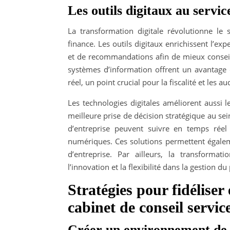
Les outils digitaux au servi
La transformation digitale révolutionne le
finance. Les outils digitaux enrichissent l’ex
et de recommandations afin de mieux conseill
systèmes d’information offrent un avantage co
réel, un point crucial pour la fiscalité et les a
Les technologies digitales améliorent aussi l
meilleure prise de décision stratégique au sei
d’entreprise peuvent suivre en temps réel
numériques. Ces solutions permettent égalemen
d’entreprise. Par ailleurs, la transforma
l’innovation et la flexibilité dans la gestion d
Stratégies pour fidéliser 
cabinet de conseil servic
Créer un environnement de t