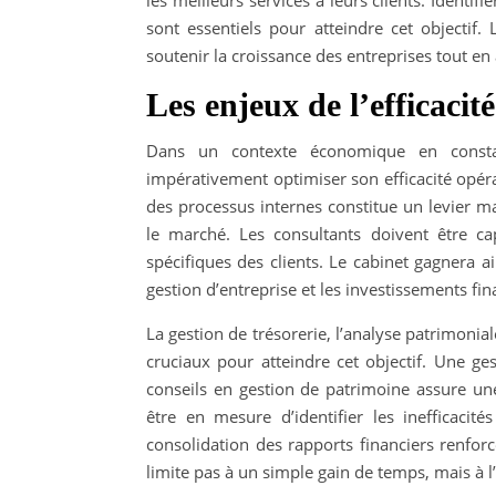
les meilleurs services à leurs clients. Identif
sont essentiels pour atteindre cet objectif. 
soutenir la croissance des entreprises tout en
Les enjeux de l’efficacit
Dans un contexte économique en const
impérativement optimiser son efficacité opéra
des processus internes constitue un levier ma
le marché. Les consultants doivent être c
spécifiques des clients. Le cabinet gagnera ai
gestion d’entreprise et les investissements fin
La gestion de trésorerie, l’analyse patrimonia
cruciaux pour atteindre cet objectif. Une g
conseils en gestion de patrimoine assure une
être en mesure d’identifier les inefficacit
consolidation des rapports financiers renforce
limite pas à un simple gain de temps, mais à l’