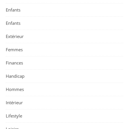
Enfants
Enfants
Extérieur
Femmes
Finances
Handicap
Hommes
Intérieur
Lifestyle