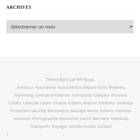
ARCHIVES
Archives
Thème Bard par
WP Royal
.
Animaux
Assurances
Autos Motos
Beauté Soins
Business
Marketing
Services entreprise
Transports
Cadeaux
Finances
Crédits
Lifestyle
Loisirs
Chasse
Enfants
Maison
Extérieur
Intérieur
Protection Sécurité
Rénovation
Mariage
Mode
Enfants
Femmes
Hommes
Photographie
Rencontre
Santé
Bien être
Handicap
Transports
Voyages
Articles invités
Contact