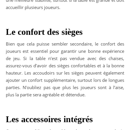
une meilleure stabilité, surtout si la table est grande et doit
accueillir plusieurs joueurs.
Le confort des sièges
Bien que cela puisse sembler secondaire, le confort des
joueurs est essentiel pour garantir une bonne expérience
de jeu. Si la table n’est pas vendue avec des chaises,
assurez-vous d’avoir des sièges confortables et à la bonne
hauteur. Les accoudoirs sur les sièges peuvent également
ajouter un confort supplémentaire, surtout lors de longues
parties. N’oubliez pas que plus les joueurs sont à l’aise,
plus la partie sera agréable et détendue.
Les accessoires intégrés