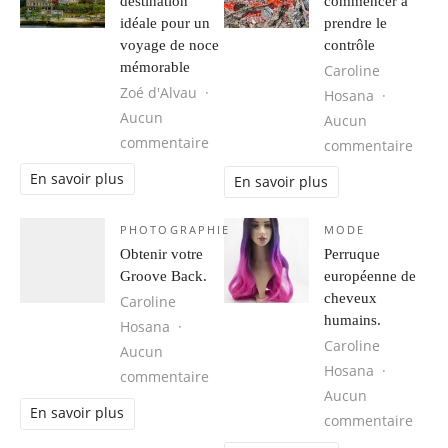
destination
commencer à
idéale pour un
prendre le
voyage de noce
contrôle
mémorable
Caroline
Zoé d'Alvau
Hosana
Aucun
Aucun
sur Cuba, une destination idéale 
commentaire
sur 1
commentaire
En savoir plus
En savoir plus
PHOTOGRAPHIE
MODE
Obtenir votre
Perruque
Groove Back.
européenne de
cheveux
Caroline
humains.
Hosana
Caroline
Aucun
Hosana
sur Obtenir votre Groove Back.
commentaire
Aucun
En savoir plus
sur 
commentaire