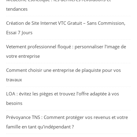
tendances
Création de Site Internet VTC Gratuit – Sans Commission,
Essai 7 Jours
Vetement professionnel floqué : personnaliser l’image de
votre entreprise
Comment choisir une entreprise de plaquiste pour vos
travaux
LOA : évitez les pièges et trouvez l’offre adaptée à vos
besoins
Prévoyance TNS : Comment protéger vos revenus et votre
famille en tant qu’indépendant ?