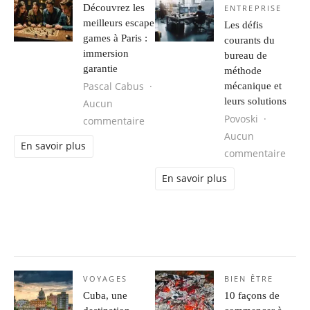
Découvrez les
ENTREPRISE
meilleurs escape
Les défis
games à Paris :
courants du
immersion
bureau de
garantie
méthode
Pascal Cabus
mécanique et
leurs solutions
Aucun
Povoski
sur Découvrez les meilleurs escape
commentaire
Aucun
En savoir plus
sur L
commentaire
En savoir plus
VOYAGES
BIEN ÊTRE
Cuba, une
10 façons de