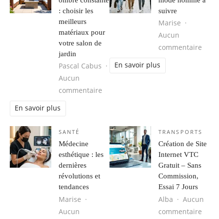
: choisir les
suivre
meilleurs
Marise
matériaux pour
Aucun
votre salon de
sur 
commentaire
jardin
En savoir plus
Pascal Cabus
Aucun
sur Plein soleil ou ombre constante 
commentaire
En savoir plus
SANTÉ
TRANSPORTS
Médecine
Création de Site
esthétique : les
Internet VTC
dernières
Gratuit – Sans
révolutions et
Commission,
tendances
Essai 7 Jours
Marise
Alba
Aucun
sur C
Aucun
commentaire