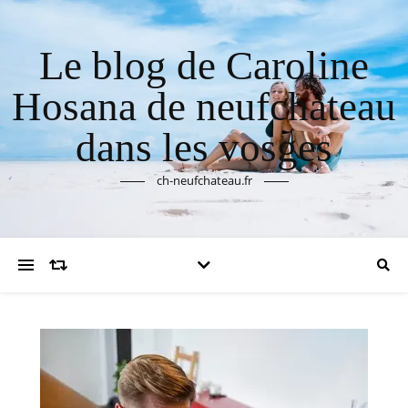
Le blog de Caroline
Hosana de neufchateau
dans les vosges
ch-neufchateau.fr