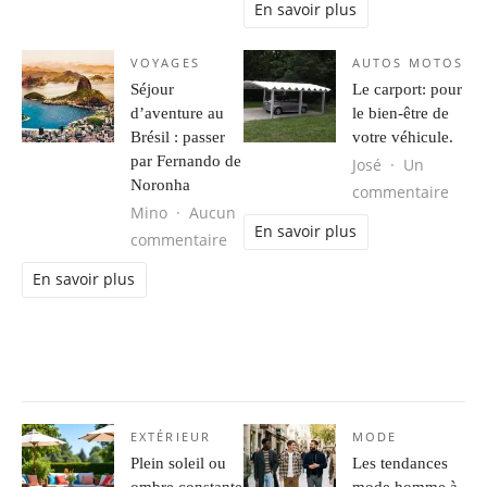
En savoir plus
VOYAGES
AUTOS MOTOS
Séjour
Le carport: pour
d’aventure au
le bien-être de
Brésil : passer
votre véhicule.
par Fernando de
José
Un
Noronha
sur L
commentaire
Mino
Aucun
En savoir plus
sur Séjour d’aventure au Brésil : 
commentaire
En savoir plus
EXTÉRIEUR
MODE
Plein soleil ou
Les tendances
ombre constante
mode homme à