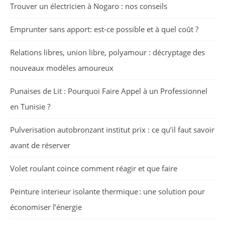
Trouver un électricien à Nogaro : nos conseils
Emprunter sans apport: est-ce possible et à quel coût ?
Relations libres, union libre, polyamour : décryptage des
nouveaux modèles amoureux
Punaises de Lit : Pourquoi Faire Appel à un Professionnel
en Tunisie ?
Pulverisation autobronzant institut prix : ce qu’il faut savoir
avant de réserver
Volet roulant coince comment réagir et que faire
Peinture interieur isolante thermique : une solution pour
économiser l’énergie