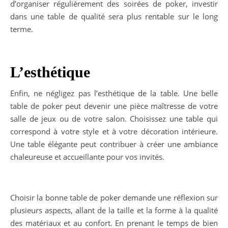
d’organiser régulièrement des soirées de poker, investir
dans une table de qualité sera plus rentable sur le long
terme.
L’esthétique
Enfin, ne négligez pas l’esthétique de la table. Une belle
table de poker peut devenir une pièce maîtresse de votre
salle de jeux ou de votre salon. Choisissez une table qui
correspond à votre style et à votre décoration intérieure.
Une table élégante peut contribuer à créer une ambiance
chaleureuse et accueillante pour vos invités.
Choisir la bonne table de poker demande une réflexion sur
plusieurs aspects, allant de la taille et la forme à la qualité
des matériaux et au confort. En prenant le temps de bien