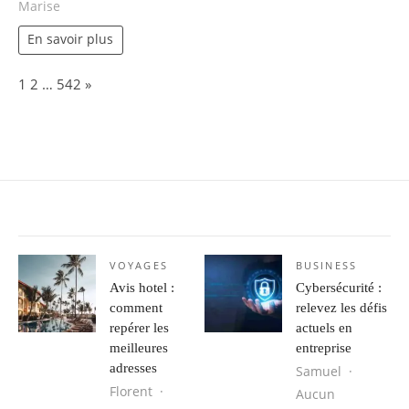
Marise
En savoir plus
Page:
Next
1
2
…
542
»
VOYAGES
BUSINESS
Avis hotel :
Cybersécurité :
comment
relevez les défis
repérer les
actuels en
meilleures
entreprise
adresses
Samuel
Florent
Aucun