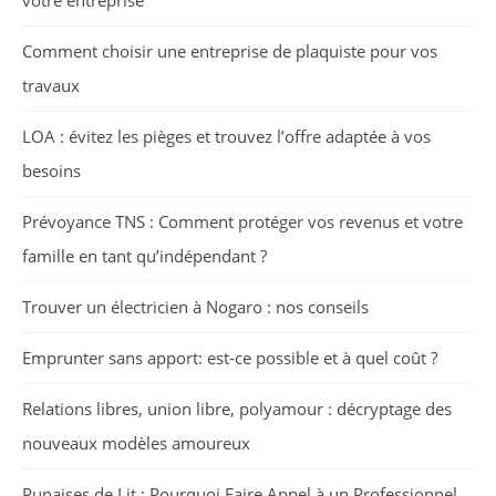
Comment choisir une entreprise de plaquiste pour vos
travaux
LOA : évitez les pièges et trouvez l’offre adaptée à vos
besoins
Prévoyance TNS : Comment protéger vos revenus et votre
famille en tant qu’indépendant ?
Trouver un électricien à Nogaro : nos conseils
Emprunter sans apport: est-ce possible et à quel coût ?
Relations libres, union libre, polyamour : décryptage des
nouveaux modèles amoureux
Punaises de Lit : Pourquoi Faire Appel à un Professionnel