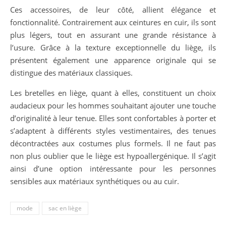
Ces accessoires, de leur côté, allient élégance et
fonctionnalité. Contrairement aux ceintures en cuir, ils sont
plus légers, tout en assurant une grande résistance à
l’usure. Grâce à la texture exceptionnelle du liège, ils
présentent également une apparence originale qui se
distingue des matériaux classiques.
Les bretelles en liège, quant à elles, constituent un choix
audacieux pour les hommes souhaitant ajouter une touche
d’originalité à leur tenue. Elles sont confortables à porter et
s’adaptent à différents styles vestimentaires, des tenues
décontractées aux costumes plus formels. Il ne faut pas
non plus oublier que le liège est hypoallergénique. Il s’agit
ainsi d’une option intéressante pour les personnes
sensibles aux matériaux synthétiques ou au cuir.
mode
sac en liège