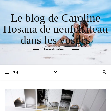
Le blog de Caroline
Hosana de neufchateau
dans les vosges
ch-neufchateau.fr