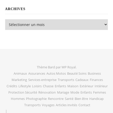
ARCHIVES
Archives
Thème Bard par
WP Royal
.
Animaux
Assurances
Autos Motos
Beauté Soins
Business
Marketing
Services entreprise
Transports
Cadeaux
Finances
Crédits
Lifestyle
Loisirs
Chasse
Enfants
Maison
Extérieur
Intérieur
Protection Sécurité
Rénovation
Mariage
Mode
Enfants
Femmes
Hommes
Photographie
Rencontre
Santé
Bien être
Handicap
Transports
Voyages
Articles invités
Contact