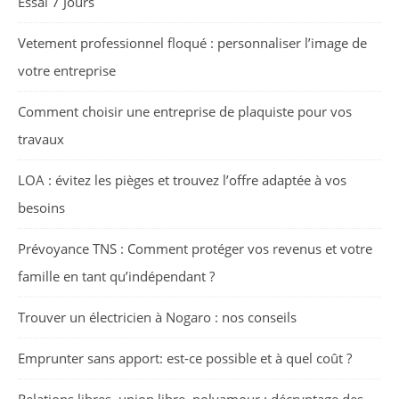
Essai 7 Jours
Vetement professionnel floqué : personnaliser l’image de
votre entreprise
Comment choisir une entreprise de plaquiste pour vos
travaux
LOA : évitez les pièges et trouvez l’offre adaptée à vos
besoins
Prévoyance TNS : Comment protéger vos revenus et votre
famille en tant qu’indépendant ?
Trouver un électricien à Nogaro : nos conseils
Emprunter sans apport: est-ce possible et à quel coût ?
Relations libres, union libre, polyamour : décryptage des