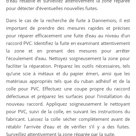
d’eau rétablie et surveillez attentivement la zone réparée
pour détecter d’éventuelles nouvelles fuites.
Dans le cas de la recherche de fuite à Dannemois, il est
important de prendre des mesures rapides et précises
pour réparer efficacement une fuite d’eau au niveau d’un
raccord PVC. Identifiez la fuite en examinant attentivement
la zone et en prenant des mesures pour arrêter
l’écoulement d’eau. Nettoyez soigneusement la zone pour
faciliter la réparation. Préparez les outils nécessaires, tels
qu’une scie à métaux et du papier émeri, ainsi que les
matériaux appropriés tels que du ruban adhésif et de la
colle pour PVC. Effectuez une coupe propre du raccord
défectueux et préparez les surfaces pour l’installation du
nouveau raccord. Appliquez soigneusement le nettoyant
pour PVC, suivi de la colle, en suivant les instructions du
fabricant. Laissez la colle sécher complètement avant de
rétablir l’arrivée d’eau et de vérifier s’il y a des fuites.
Surveillez attentivement la zone réparée par la suite.