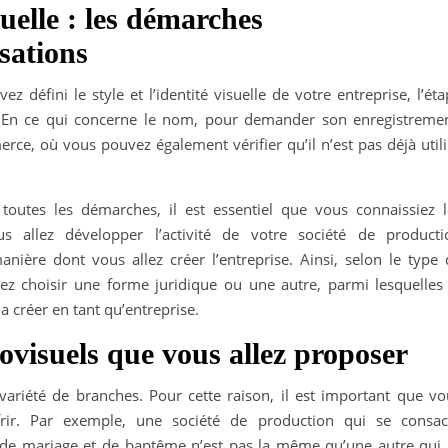
uelle : les démarches
sations
défini le style et l’identité visuelle de votre entreprise, l’ét
t. En ce qui concerne le nom, pour demander son enregistremen
ce, où vous pouvez également vérifier qu’il n’est pas déjà utili
utes les démarches, il est essentiel que vous connaissiez l
us allez développer l’activité de votre société de producti
anière dont vous allez créer l’entreprise. Ainsi, selon le type 
ez choisir une forme juridique ou une autre, parmi lesquelles 
la créer en tant qu’entreprise.
iovisuels que vous allez proposer
riété de branches. Pour cette raison, il est important que vo
ffrir. Par exemple, une société de production qui se consac
s de mariage et de baptême n’est pas la même qu’une autre qui 