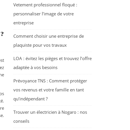
Vetement professionnel floqué :
personnaliser l’image de votre
entreprise
?
Comment choisir une entreprise de
plaquiste pour vos travaux
LOA : évitez les pièges et trouvez l’offre
est
ez
adaptée à vos besoins
ne
Prévoyance TNS : Comment protéger
vos revenus et votre famille en tant
os
qu’indépendant ?
té.
tre
Trouver un électricien à Nogaro : nos
e.
conseils