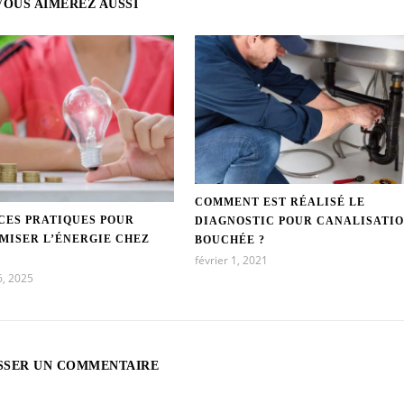
VOUS AIMEREZ AUSSI
COMMENT EST RÉALISÉ LE
CES PRATIQUES POUR
DIAGNOSTIC POUR CANALISATI
MISER L’ÉNERGIE CHEZ
BOUCHÉE ?
février 1, 2021
6, 2025
SSER UN COMMENTAIRE