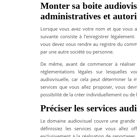
Monter sa boite audiovis
administratives et autori
Lorsque vous avez votre nom et que vous avez 
suivante consiste à l’enregistrer légalemen
vous devez vous rendre au registre du commer
par une autre société ou personne.
De même, avant de commencer à réaliser to
réglementations légales sur lesquelles vo
audiovisuelle, car cela peut déterminer la m
services que vous allez proposer, vous devr
possibilité de la créer individuellement ou de 
Préciser les services aud
Le domaine audiovisuel couvre une grande va
définissiez les services que vous allez o
exclusivement à la réalisation de reportage