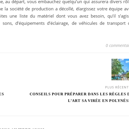
que, au départ, vous embauchez quelqu’un qui assurera divers rôl
que la société de production a décollé, élargissez votre équipe a
faites une liste du matériel dont vous avez besoin, qu’il s’agis
e sons, d’équipements d’éclairage, de véhicules de transport 
0 commentai
PLUS RÉCEN
ES
CONSEILS POUR PRÉPARER DANS LES RÈGLES 
L’ART SA VIRÉE EN POLYNÉS