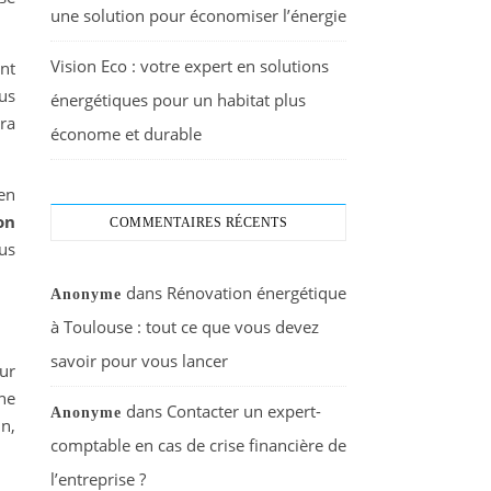
une solution pour économiser l’énergie
Vision Eco : votre expert en solutions
ent
us
énergétiques pour un habitat plus
era
économe et durable
en
on
COMMENTAIRES RÉCENTS
us
dans
Rénovation énergétique
Anonyme
à Toulouse : tout ce que vous devez
savoir pour vous lancer
ur
ne
dans
Contacter un expert-
Anonyme
n,
comptable en cas de crise financière de
l’entreprise ?