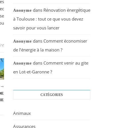
es
vec
dans
Rénovation énergétique
Anonyme
se
à Toulouse : tout ce que vous devez
ou
savoir pour vous lancer
dans
Comment économiser
Anonyme
re
de l’énergie à la maison ?
dans
Comment venir au gite
Anonyme
en Lot-et-Garonne ?
T
DE
CATÉGORIES
IE
Animaux
Assurances