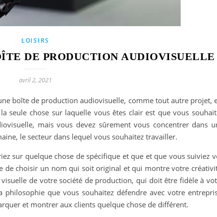
LOISIRS
ÎTE DE PRODUCTION AUDIOVISUELLE 
avril 2, 2021
une boîte de production audiovisuelle, comme tout autre projet, 
la seule chose sur laquelle vous êtes clair est que vous souhait
diovisuelle, mais vous devez sûrement vous concentrer dans u
maine, le secteur dans lequel vous souhaitez travailler.
iez sur quelque chose de spécifique et que et que vous suiviez v
e de choisir un nom qui soit original et qui montre votre créativi
visuelle de votre société de production, qui doit être fidèle à vo
la philosophie que vous souhaitez défendre avec votre entrepris
rquer et montrer aux clients quelque chose de différent.