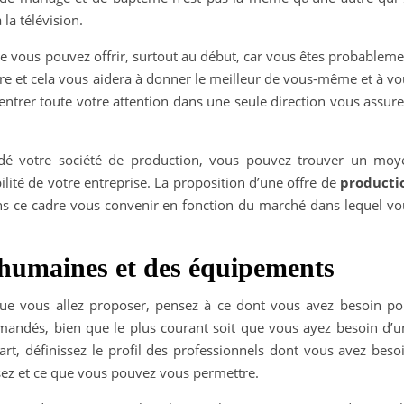
 la télévision.
ue vous pouvez offrir, surtout au début, car vous êtes probablem
re et cela vous aidera à donner le meilleur de vous-même et à vo
centrer toute votre attention dans une seule direction vous assur
dé votre société de production, vous pouvez trouver un moy
bilité de votre entreprise. La proposition d’une offre de
producti
s ce cadre vous convenir en fonction du marché dans lequel vo
 humaines et des équipements
que vous allez proposer, pensez à ce dont vous avez besoin po
emandés, bien que le plus courant soit que vous ayez besoin d’u
rt, définissez le profil des professionnels dont vous avez besoi
sez et ce que vous pouvez vous permettre.