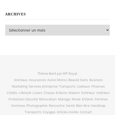
ARCHIVES
Archives
Thème Bard par
WP Royal
.
Animaux
Assurances
Autos Motos
Beauté Soins
Business
Marketing
Services entreprise
Transports
Cadeaux
Finances
Crédits
Lifestyle
Loisirs
Chasse
Enfants
Maison
Extérieur
Intérieur
Protection Sécurité
Rénovation
Mariage
Mode
Enfants
Femmes
Hommes
Photographie
Rencontre
Santé
Bien être
Handicap
Transports
Voyages
Articles invités
Contact