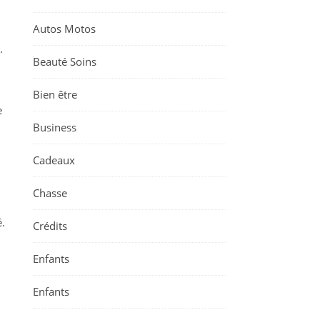
Autos Motos
.
Beauté Soins
Bien être
e
Business
Cadeaux
Chasse
é.
Crédits
Enfants
Enfants