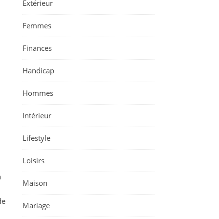
Extérieur
Femmes
Finances
Handicap
Hommes
Intérieur
Lifestyle
Loisirs
a
Maison
de
Mariage