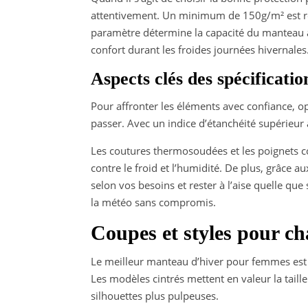
attentivement. Un minimum de 150g/m² est r
paramètre détermine la capacité du manteau à 
confort durant les froides journées hivernales
Aspects clés des spécificati
Pour affronter les éléments avec confiance, 
passer. Avec un indice d’étanchéité supérieu
Les coutures thermosoudées et les poignets 
contre le froid et l’humidité. De plus, grâce
selon vos besoins et rester à l’aise quelle que
la météo sans compromis.
Coupes et styles pour c
Le meilleur manteau d’hiver pour femmes est cel
Les modèles cintrés mettent en valeur la taill
silhouettes plus pulpeuses.