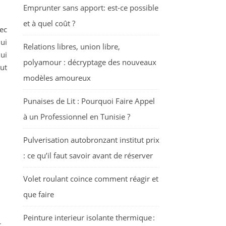
Emprunter sans apport: est-ce possible
et à quel coût ?
vec
ui
Relations libres, union libre,
ui
polyamour : décryptage des nouveaux
ut
modèles amoureux
Punaises de Lit : Pourquoi Faire Appel
à un Professionnel en Tunisie ?
Pulverisation autobronzant institut prix
: ce qu’il faut savoir avant de réserver
Volet roulant coince comment réagir et
que faire
Peinture interieur isolante thermique :
r