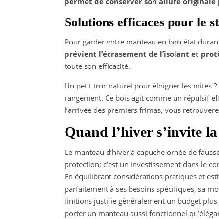
permet de conserver son allure originale
Solutions efficaces pour le 
Pour garder votre manteau en bon état durant
prévient l’écrasement de l’isolant et pro
toute son efficacité.
Un petit truc naturel pour éloigner les mites
rangement. Ce bois agit comme un répulsif ef
l’arrivée des premiers frimas, vous retrouver
Quand l’hiver s’invite l
Le manteau d’hiver à capuche ornée de fausse
protection; c’est un investissement dans le co
En équilibrant considérations pratiques et e
parfaitement à ses besoins spécifiques, sa mor
finitions justifie généralement un budget plus
porter un manteau aussi fonctionnel qu’élégan