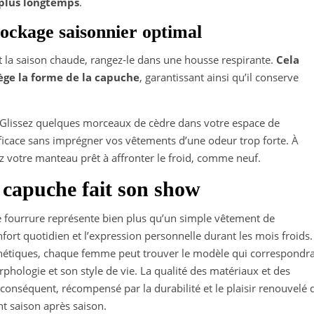
 plus longtemps
.
stockage saisonnier optimal
 la saison chaude, rangez-le dans une housse respirante.
Cela
tège la forme de la capuche
, garantissant ainsi qu’il conserve
 ? Glissez quelques morceaux de cèdre dans votre espace de
ficace sans imprégner vos vêtements d’une odeur trop forte. À
ez votre manteau prêt à affronter le froid, comme neuf.
a capuche fait son show
 fourrure représente bien plus qu’un simple vêtement de
nfort quotidien et l’expression personnelle durant les mois froids.
sthétiques, chaque femme peut trouver le modèle qui correspondr
phologie et son style de vie. La qualité des matériaux et des
 conséquent, récompensé par la durabilité et le plaisir renouvelé 
t saison après saison.