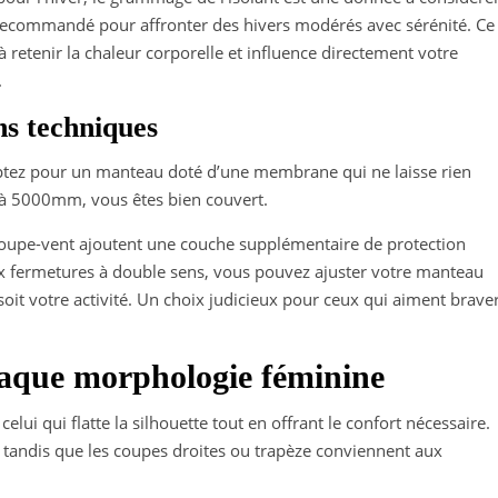
ecommandé pour affronter des hivers modérés avec sérénité. Ce
retenir la chaleur corporelle et influence directement votre
.
ons techniques
optez pour un manteau doté d’une membrane qui ne laisse rien
r à 5000mm, vous êtes bien couvert.
coupe-vent ajoutent une couche supplémentaire de protection
 aux fermetures à double sens, vous pouvez ajuster votre manteau
 soit votre activité. Un choix judicieux pour ceux qui aiment brave
haque morphologie féminine
ui qui flatte la silhouette tout en offrant le confort nécessaire.
e tandis que les coupes droites ou trapèze conviennent aux