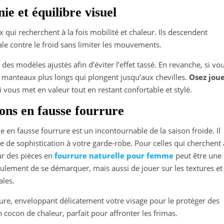
ie et équilibre visuel
qui recherchent à la fois mobilité et chaleur. Ils descendent
ale contre le froid sans limiter les mouvements.
 des modèles ajustés afin d’éviter l’effet tassé. En revanche, si vo
es manteaux plus longs qui plongent jusqu’aux chevilles.
Osez jou
 vous met en valeur tout en restant confortable et stylé.
ons en fausse fourrure
n fausse fourrure est un incontournable de la saison froide. Il
che de sophistication à votre garde-robe. Pour celles qui cherchent 
ur des pièces en
fourrure naturelle pour femme
peut être une
eulement de se démarquer, mais aussi de jouer sur les textures et
ales.
re, enveloppant délicatement votre visage pour le protéger des
n cocon de chaleur, parfait pour affronter les frimas.