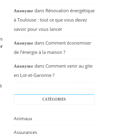
dans
Rénovation énergétique
Anonyme
à Toulouse : tout ce que vous devez
savoir pour vous lancer
us
dans
Comment économiser
Anonyme
er
de l’énergie à la maison ?
dans
Comment venir au gite
Anonyme
en Lot-et-Garonne ?
à
CATÉGORIES
Animaux
Assurances