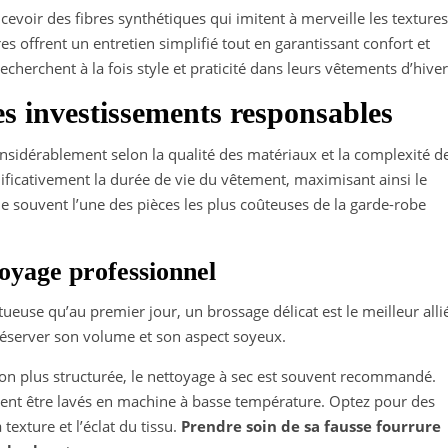
voir des fibres synthétiques qui imitent à merveille les textures
bres offrent un entretien simplifié tout en garantissant confort et
echerchent à la fois style et praticité dans leurs vêtements d’hiver
des investissements responsables
nsidérablement selon la qualité des matériaux et la complexité d
nificativement la durée de vie du vêtement, maximisant ainsi le
ue souvent l’une des pièces les plus coûteuses de la garde-robe
oyage professionnel
euse qu’au premier jour, un brossage délicat est le meilleur alli
préserver son volume et son aspect soyeux.
ion plus structurée, le nettoyage à sec est souvent recommandé.
ent être lavés en machine à basse température. Optez pour des
 texture et l’éclat du tissu.
Prendre soin de sa fausse fourrure