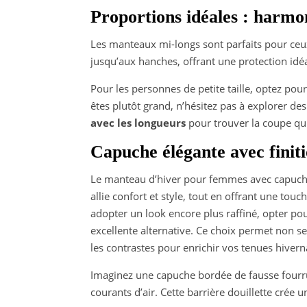
Proportions idéales : harmon
Les manteaux mi-longs sont parfaits pour ceux 
jusqu’aux hanches, offrant une protection idé
Pour les personnes de petite taille, optez pour
êtes plutôt grand, n’hésitez pas à explorer d
avec les longueurs
pour trouver la coupe qui
Capuche élégante avec finiti
Le manteau d’hiver pour femmes avec capuche e
allie confort et style, tout en offrant une tou
adopter un look encore plus raffiné, opter po
excellente alternative. Ce choix permet non s
les contrastes pour enrichir vos tenues hivern
Imaginez une capuche bordée de fausse fourru
courants d’air. Cette barrière douillette crée u