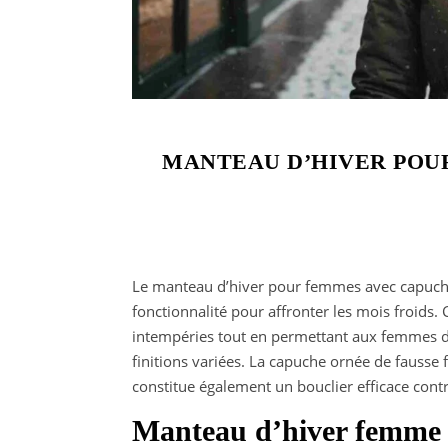
MANTEAU D’HIVER POU
Le manteau d’hiver pour femmes avec capuche e
fonctionnalité pour affronter les mois froids.
intempéries tout en permettant aux femmes d’
finitions variées. La capuche ornée de fausse
constitue également un bouclier efficace contre
Manteau d’hiver femme : c