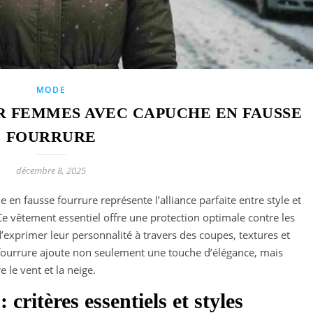
MODE
R FEMMES AVEC CAPUCHE EN FAUSSE
FOURRURE
décembre 8, 2025
n fausse fourrure représente l’alliance parfaite entre style et
 Ce vêtement essentiel offre une protection optimale contre les
exprimer leur personnalité à travers des coupes, textures et
 fourrure ajoute non seulement une touche d’élégance, mais
 le vent et la neige.
ritères essentiels et styles